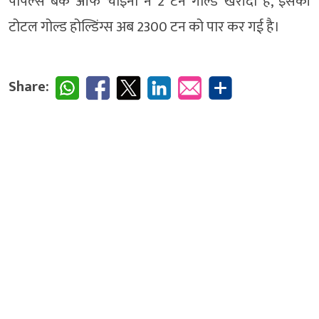
पीपल्स बैंक ऑफ चाइना ने 2 टन गोल्ड खरीदा है, इसकी
टोटल गोल्ड होल्डिंग्स अब 2300 टन को पार कर गई है।
Share: