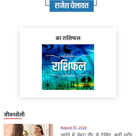
का राशिफल
जीवनशैली
August 10, 2026
आईने में चेहरा गौर से देखिए, कहीं शरीर