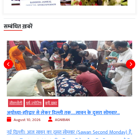
सम्बंधित ख़बरें
जीवनशैली
धर्म-ज्‍योतिष
बड़ी खबर
अयोध्या-हरिद्वार से लेकर दिल्ली तक….सावन के दूसरा सोमवार...
August 10, 2026
AGNIBAN
ग
नई दिल्ली। आज सावन का दूसरा सोमवार (Sawan Second Monday) है.