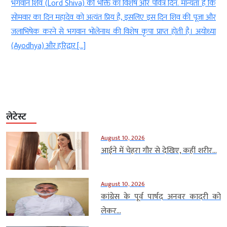
ल
भगवान शिव (Lord Shiva) की भक्ति का विशेष और पवित्र दिन. मान्यता है कि
ल
सोमवार का दिन महादेव को अत्यंत प्रिय है, इसलिए इस दिन शिव की पूजा और
ं
जलाभिषेक करने से भगवान भोलेनाथ की विशेष कृपा प्राप्त होती है। अयोध्या
(Ayodhya) और हरिद्वार […]
लेटेस्ट
August 10, 2026
आईने में चेहरा गौर से देखिए, कहीं शरीर...
August 10, 2026
कांग्रेस के पूर्व पार्षद अनवर कादरी को
लेकर...