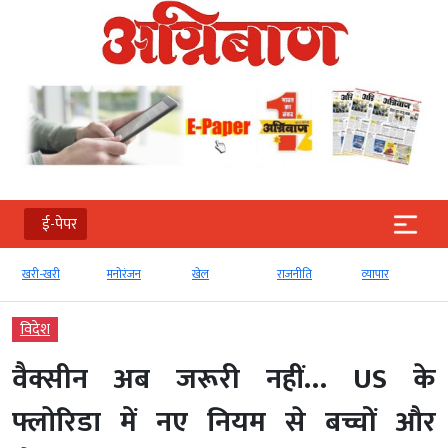
ई-पेपर
खरी-खरी
मनोरंजन
खेल
राजनीति
व्‍यापार
विदेश
वैक्सीन अब जरूरी नहीं… US के
फ्लोरिडा में नए नियम से बच्चों और