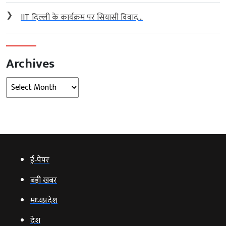
❯
IIT दिल्ली के कार्यक्रम पर सियासी विवाद...
Archives
Archives
ई‑पेपर
बड़ी खबर
मध्‍यप्रदेश
देश