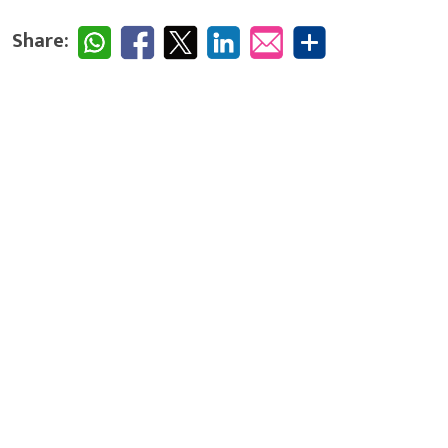
Share: