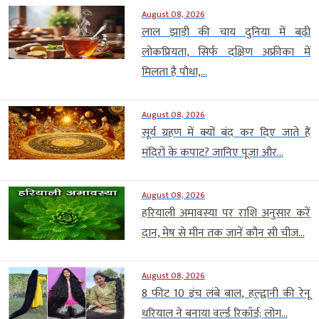
August 08, 2026
लाल झाड़ी की चाय दुनिया में बढ़ी
लोकप्रियता, सिर्फ दक्षिण अफ्रीका में
मिलता है पौधा,...
August 08, 2026
सूर्य ग्रहण में क्यों बंद कर दिए जाते हैं
मंदिरों के कपाट? जानिए पूजा और...
August 08, 2026
हरियाली अमावस्या पर राशि अनुसार करें
दान, मेष से मीन तक जानें कौन सी चीज...
August 08, 2026
8 फीट 10 इंच लंबे बाल, हल्द्वानी की रेनू
धरियाल ने बनाया वर्ल्ड रिकॉर्ड; लोग...