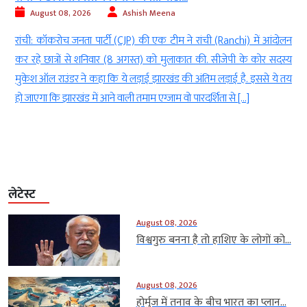
August 08, 2026
Ashish Meena
रांची: कॉकरोच जनता पार्टी (CJP) की एक टीम ने रांची (Ranchi) में आंदोलन
नई 
कर रहे छात्रों से शनिवार (8 अगस्त) को मुलाकात की. सीजेपी के कोर सदस्य
Mini
मुकेश ऑल राउंडर ने कहा कि ये लड़ाई झारखंड की अंतिम लड़ाई है. इससे ये तय
तमि
हो जाएगा कि झारखंड में आने वाली तमाम एग्जाम वो पारदर्शिता से […]
सभी 
तमि
लेटेस्ट
August 08, 2026
विश्वगुरु बनना है तो हाशिए के लोगों को...
August 08, 2026
होर्मुज में तनाव के बीच भारत का प्लान...