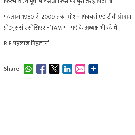
फिल्म थी. ये मूवी बॉक्स ऑफिस पर बुरी तरह पिटी थी.
पहलाज 1980 से 2009 तक ‘मोशन पिक्चर्स एंड टीवी प्रोग्राम
प्रोड्यूसर्स एसोसिएशन’ (AMPTPP) के अध्यक्ष भी रहे थे.
RIP पहलाज निहलानी.
Share: