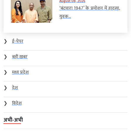
August 08, 2026
‘बंटवारा 1947’ के प्रमोशन में हादसा,
युवक...
❯
ई-पेपर
❯
बड़ी खबर
❯
मध्य प्रदेश
❯
देश
❯
विदेश
अभी-अभी