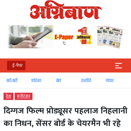
ई-पेपर
खरी-खरी
मनोरंजन
खेल
राजनीति
व्‍यापार
देश
मनोरंजन
दिग्गज फिल्म प्रोड्यूसर पहलाज निहलानी
का निधन, सेंसर बोर्ड के चेयरमैन भी रहे