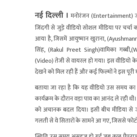
नई दिल्ली ।
मनोरंजन (Entertainment) जग
जिंदगी से जुड़े वीडियो सोशल मीडिया पर चर्चा 
आया है, जिसमें आयुष्मान खुराना, (Ayushman
सिंह, (Rakul Preet Singh)वामिका गब्बी,
(Video) तेजी से वायरल हो गया। इस वीडियो के 
देखने को मिल रही हैं और कई फिल्मों ने इस पू
बताया जा रहा है कि यह वीडियो उस समय का ह
कार्यक्रम के दौरान वड़ा पाव का आनंद ले रही थ
को अचानक बदल दिया। इसी बीच मीडिया से जु
गलती से वे सितारों के सामने आ गए, जिससे फो
स्थिति उस समय असहज हो गई जब कुछ पैपराजी ने उ