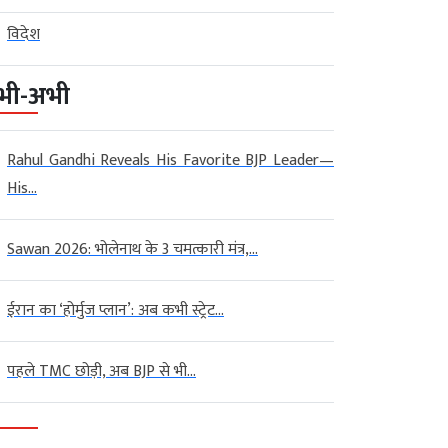
विदेश
भी-अभी
Rahul Gandhi Reveals His Favorite BJP Leader—
His...
Sawan 2026: भोलेनाथ के 3 चमत्कारी मंत्र,...
ईरान का ‘होर्मुज प्लान’: अब कभी स्ट्रेट...
पहले TMC छोड़ी, अब BJP से भी...