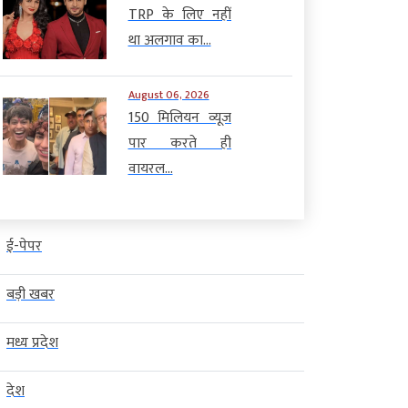
TRP के लिए नहीं
था अलगाव का...
August 06, 2026
150 मिलियन व्यूज
पार करते ही
वायरल...
ई-पेपर
बड़ी खबर
मध्य प्रदेश
देश