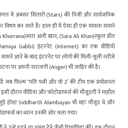
त में अक्सर सितारों (Stars) की निजी और सार्वजनिक
का विषय बन जाते हैं। हाल ही में ऐसा ही एक मामला सामने
n Khurrana)सारा अली खान, (Sara Ali Khan)रकुल प्रीत
(Wamiqa Gabbi) इंटरनेट (Internet) का एक वीडियो
सामने आने के बाद इंटरनेट पर लोगों की मिली-जुली नतीजे
री घटना पर अपनी नाराजगी (Anger) भी जाहिर की है।
ै जब फिल्म ‘पति पत्नी और वो 2’ की टीम एक प्रमोशनल
ी। इसी दौरान मीडिया और फोटोग्राफर्स की मौजूदगी ने माहौल
ड़े होस्ट Siddharth Alambayan भी वहां मौजूद थे और
टोग्राफर्स का ध्यान उनकी ओर चला गया।
न्हें हटने या रास्ता देने जैसी टिप्पणियां कीं। इस दौरान