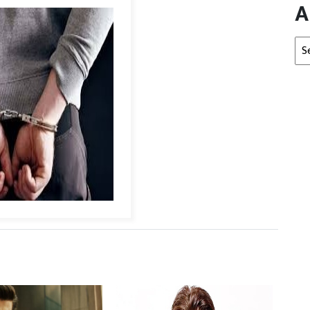
A
Arc