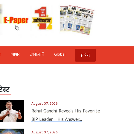
ि
व्‍यापार
टेक्‍नोलॉजी
Global
ई-पेपर
टेस्ट
August 07, 2026
Rahul Gandhi Reveals His Favorite
BJP Leader—His Answer...
August 07, 2026