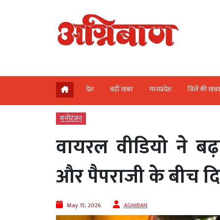
देश
बड़ी खबर
मध्‍यप्रदेश
जिले की खब
मनोरंजन
वायरल वीडियो ने बढ़
और पैपराजी के बीच द
May 15, 2026
AGNIBAN