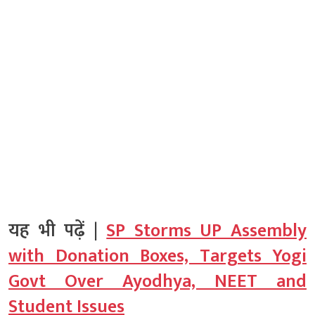
यह भी पढ़ें |
SP Storms UP Assembly
with Donation Boxes, Targets Yogi
Govt Over Ayodhya, NEET and
Student Issues