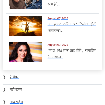
रखा है’,...
August 07, 2026
50 हजार स्क्रीन पर रिलीज होगी
‘रामायण’!...
August 07, 2026
‘काश PM तानाशाह होते’, नाबालिग
के वायरल...
❯
ई-पेपर
❯
बड़ी खबर
❯
मध्य प्रदेश