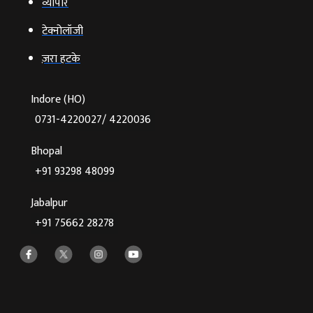
व्‍यापार
टेक्‍नोलॉजी
ज़रा हटके
Indore (HO)
0731-4220027/ 4220036
Bhopal
+91 93298 48099
Jabalpur
+91 75662 28278