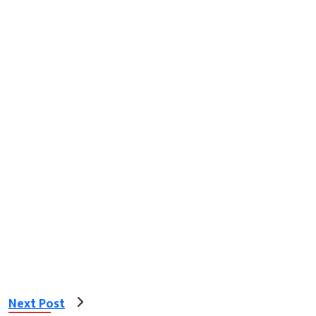
Next Post