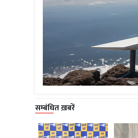
सम्बंधित ख़बरें