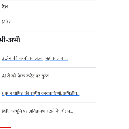
देश
विदेश
भी-अभी
उज्जैन की बहनों का जज्बा, महाकाल का...
AI से बने फेक कंटेंट पर तुरंत...
CJP ने घोषित की राष्ट्रीय कार्यकारिणी, अभिजीत...
MP: वनभूमि पर अतिक्रमण हटाने के दौरान...