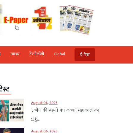
ि
व्‍यापार
टेक्‍नोलॉजी
Global
ई-पेपर
टेस्ट
August 06, 2026
उज्जैन की बहनों का जज्बा, महाकाल का
लड्डू...
August 06, 2026