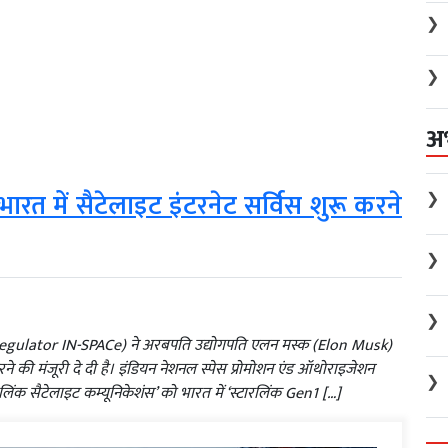
❯
❯
अ
रत में सैटेलाइट इंटरनेट सर्विस शुरू करने
❯
❯
❯
Regulator IN-SPACe) ने अरबपति उद्योगपति एलन मस्क (Elon Musk)
करने की मंजूरी दे दी है। इंडियन नेशनल स्पेस प्रोमोशन एंड ऑथोराइजेशन
❯
ारलिंक सैटेलाइट कम्यूनिकेशंस’ को भारत में ‘स्टारलिंक Gen1 […]