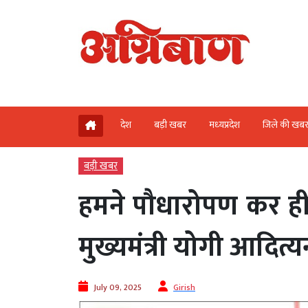
देश
बड़ी खबर
मध्‍यप्रदेश
जिले की खब
बड़ी खबर
हमने पौधारोपण कर हीट
मुख्यमंत्री योगी आदित्
July 09, 2025
Girish