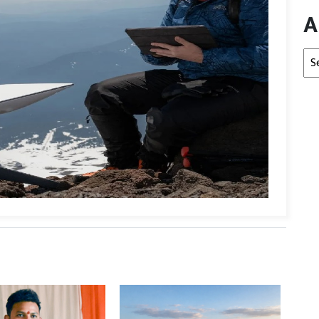
A
Arc