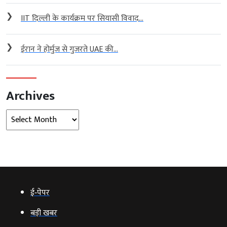
❯
IIT दिल्ली के कार्यक्रम पर सियासी विवाद...
❯
ईरान ने होर्मुज से गुजरते UAE की...
Archives
Archives
ई‑पेपर
बड़ी खबर