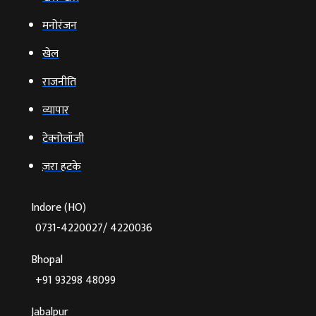
मनोरंजन
खेल
राजनीति
व्‍यापार
टेक्‍नोलॉजी
ज़रा हटके
Indore (HO)
0731-4220027/ 4220036
Bhopal
+91 93298 48099
Jabalpur