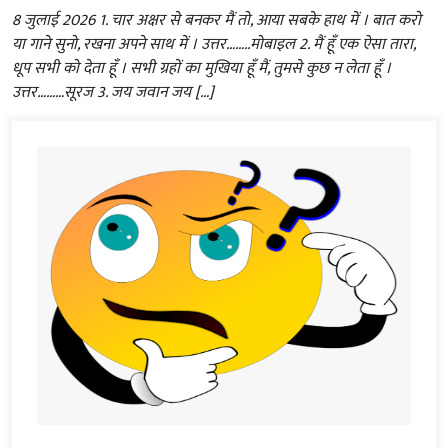
8 जुलाई 2026 1. चार अक्षर से बनकर मैं तो, आया सबके हाथ में । बात करो
या गाने सुनो, रखना अपने साथ में । उत्तर……..मोबाइल 2. मैं हूँ एक ऐसा तारा,
धूप सभी को देता हूँ । सभी ग्रहों का मुखिया हूँ मैं, तुमसे कुछ न लेता हूँ ।
उत्तर………सूरज 3. जय जवान जय […]