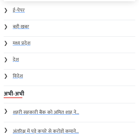
❯
ई-पेपर
❯
बड़ी खबर
❯
मध्य प्रदेश
❯
देश
❯
विदेश
अभी-अभी
❯
शहरी सहकारी बैंक को अमित शाह ने...
❯
अंतरिक्ष में पड़े कचरे से करोड़ों कमाने...