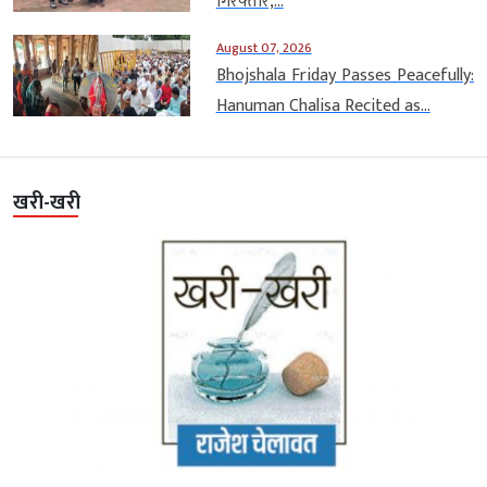
गिरफ्तार,...
August 07, 2026
Bhojshala Friday Passes Peacefully:
Hanuman Chalisa Recited as...
खरी-खरी