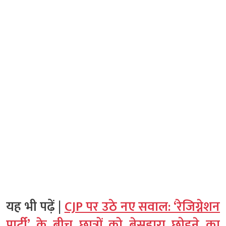
यह भी पढ़ें |
CJP पर उठे नए सवाल: ‘रेजिग्नेशन
पार्टी’ के बीच छात्रों को बेसहारा छोड़ने का