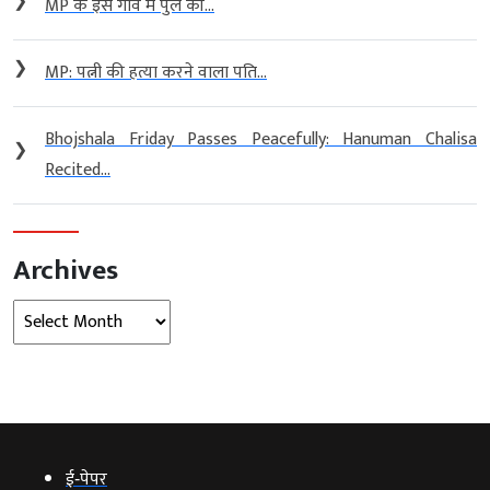
❯
MP के इस गांव में पुल की...
❯
MP: पत्नी की हत्या करने वाला पति...
Bhojshala Friday Passes Peacefully: Hanuman Chalisa
❯
Recited...
Archives
Archives
ई‑पेपर