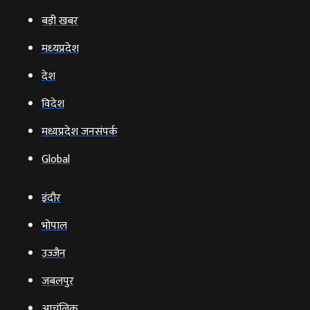
बड़ी खबर
मध्‍यप्रदेश
देश
विदेश
मध्यप्रदेश जनसंपर्क
Global
इंदौर
भोपाल
उज्‍जैन
जबलपुर
आचंलिक