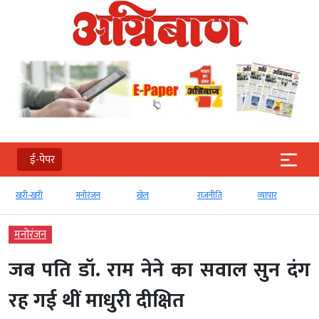
ई-पेपर
खरी-खरी
मनोरंजन
खेल
राजनीति
व्‍यापार
मनोरंजन
जब पति डॉ. राम नेने का सवाल सुन दंग
रह गई थीं माधुरी दीक्षित