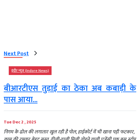
Next Post
इंदौर न्यूज़ (Indore News)
बीआरटीएस तुड़ाई का ठेका अब कबाड़ी के
पास आया...
Tue Dec 2 , 2025
निगम के ढोल की लगातार खुल रही है पोल, हाईकोर्ट में भी खाना पड़ी फटकार,
काम की रफ्तार बेहद सुस्त, ढीली-ढाली मिली तोडऩे वाली एजेंसी एक बस स्टॉप