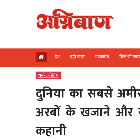
देश
बड़ी खबर
मध्‍यप्रदेश
जिले की खब
धर्म-ज्‍योतिष
दुनिया का सबसे अमीर
अरबों के खजाने और र
कहानी