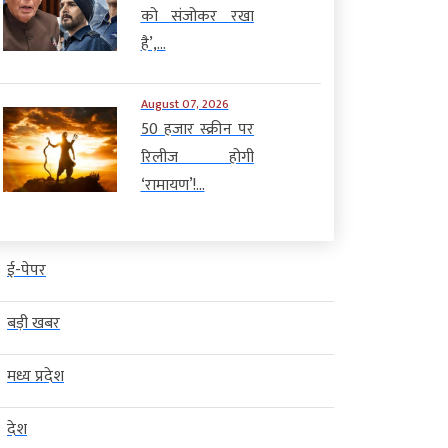
को संजोकर रखा
है’,...
August 07, 2026
50 हजार स्क्रीन पर
रिलीज होगी
‘रामायण’!...
ई-पेपर
बड़ी खबर
मध्य प्रदेश
देश