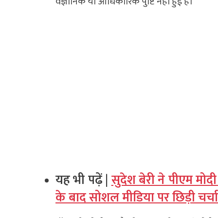
वैज्ञानिक या आधिकारिक पुष्टि नहीं हुई है।
यह भी पढ़ें |
सुदेश बेरी ने पीएम मो
के बाद सोशल मीडिया पर छिड़ी चर्चा