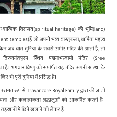
ध्यात्मिक विरासत(spiritual heritage) की भूमि(land)
cient temples)हैं जो अपनी भव्य वास्तुकला, धार्मिक महत्व
ेकिन जब बात दुनिया के सबसे अमीर मंदिर की आती है, तो
ुवनंतपुरम स्थित पद्मनाभस्वामी मंदिर (Sree
। भगवान विष्णु को समर्पित यह मंदिर अपनी आस्था के
भी पूरी दुनिया में प्रसिद्ध है।
ंपरागत रूप से Travancore Royal Family द्वारा की जाती
ी भव्यता और कलात्मकता श्रद्धालुओं को आकर्षित करती है।
हखानों में छिपे खजाने को लेकर है।