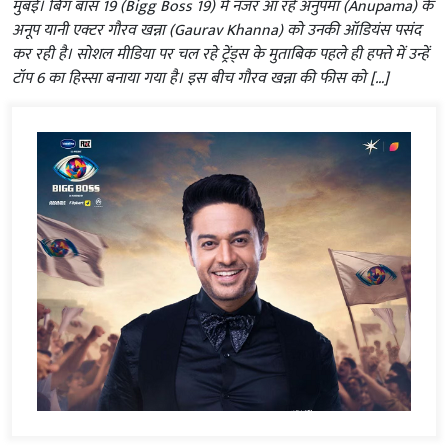
मुंबई। बिग बॉस 19 (Bigg Boss 19) में नजर आ रहे अनुपमा (Anupama) के
अनूप यानी एक्टर गौरव खन्ना (Gaurav Khanna) को उनकी ऑडियंस पसंद
कर रही है। सोशल मीडिया पर चल रहे ट्रेंड्स के मुताबिक पहले ही हफ्ते में उन्हें
टॉप 6 का हिस्सा बनाया गया है। इस बीच गौरव खन्ना की फीस को […]