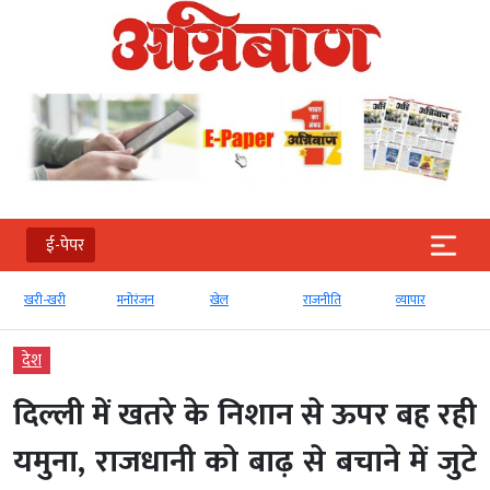
ई-पेपर
खरी-खरी
मनोरंजन
खेल
राजनीति
व्‍यापार
देश
दिल्ली में खतरे के निशान से ऊपर बह रही
यमुना, राजधानी को बाढ़ से बचाने में जुटे