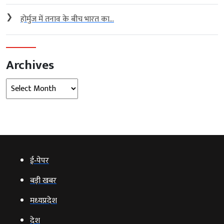
❯
होर्मुज में तनाव के बीच भारत का...
Archives
Archives
ई‑पेपर
बड़ी खबर
मध्‍यप्रदेश
देश