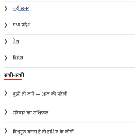
❯
बड़ी खबर
❯
मध्य प्रदेश
❯
देश
❯
विदेश
अभी-अभी
❯
बुझो तो जाने — आज की पहेली
❯
रविवार का राशिफल
❯
विश्वगुरु बनना है तो हाशिए के लोगों...