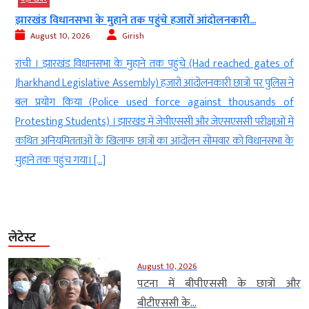
सरकार छात्र आंदोलनों पर सदन में विस्तार से...
August 10, 2026
Girish
tes of
नई दिल्ली । केंद्रीय मंत्री किरेन रिजिजू (Union Minister Kiren Rijiju) ने क
लिस ने
कि छात्र आंदोलनों पर (On Student Movements) सरकार सदन में विस्त
ds of
से चर्चा के लिए तैयार है (Government is ready for detail
ओं में
discussion in the House) । उन्होंने विपक्ष से अपील की कि चर्चा 
सभा के
सरकार के जवाब के दौरान सदन में […]
लेटेस्ट
August 10, 2026
पटना में बीपीएससी के छात्रों और
बीटीएससी के...