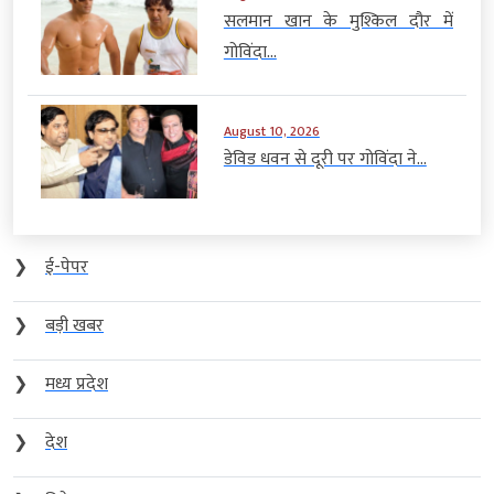
सलमान खान के मुश्किल दौर में
गोविंदा...
August 10, 2026
डेविड धवन से दूरी पर गोविंदा ने...
❯
ई-पेपर
❯
बड़ी खबर
❯
मध्य प्रदेश
❯
देश