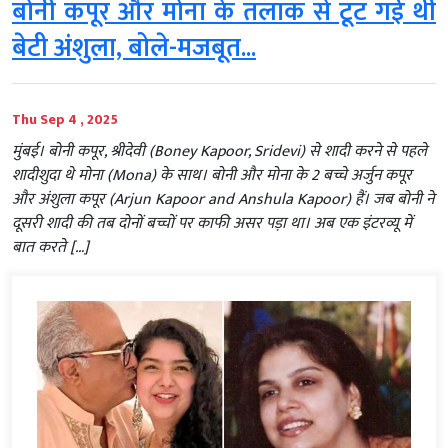
बोनी कपूर और मोना के तलाक से टूट गई थीं
बेटी अंशुला, बोले-मजबूत...
Thu Sep 4 , 2025
मुंबई। बोनी कपूर, श्रीदेवी (Boney Kapoor, Sridevi) से शादी करने से पहले
शादीशुदा थे मोना (Mona) के साथ। बोनी और मोना के 2 बच्चे अर्जुन कपूर
और अंशुला कपूर (Arjun Kapoor and Anshula Kapoor) हैं। जब बोनी ने
दूसरी शादी की तब दोनों बच्चों पर काफी असर पड़ा था। अब एक इंटरव्यू में
बात करते […]