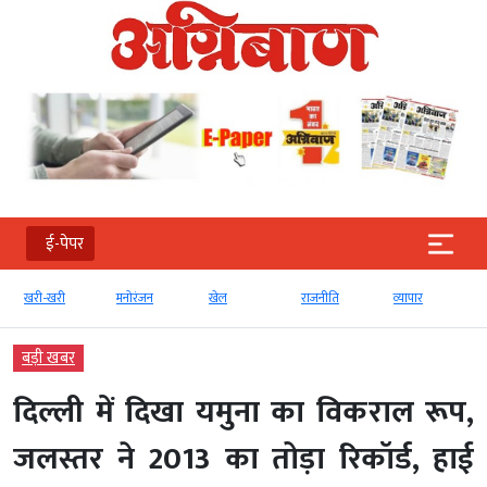
ई-पेपर
मनोरंजन
खेल
राजनीति
व्‍यापार
टेक्‍नोलॉजी
बड़ी खबर
दिल्ली में दिखा यमुना का विकराल रूप,
जलस्तर ने 2013 का तोड़ा रिकॉर्ड, हाई