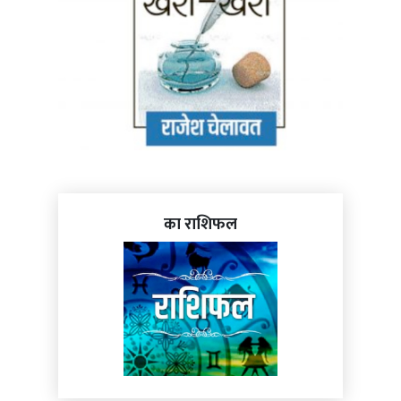
का राशिफल