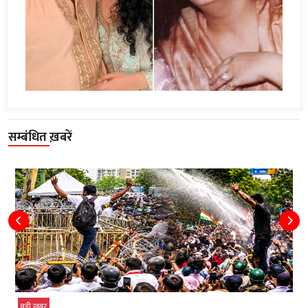
सम्बंधित ख़बरें
बड़ी खबर