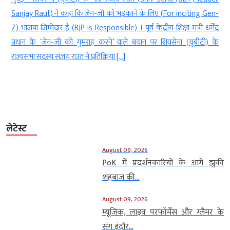
e
Sanjay Raut) ने कहा कि जेन-जी को भड़काने के लिए (For inciting Gen-
t
Z) भाजपा जिम्मेदार है (BJP is Responsible) । पूर्व केंद्रीय शिक्षा मंत्री धर्मेंद्र
,
प्रधान के ‘जेन-जी को गुमराह करने’ वाले बयान पर शिवसेना (यूबीटी) के
राज्यसभा सदस्य संजय राउत ने प्रतिक्रिया […]
लेटेस्ट
August 09, 2026
PoK में प्रदर्शनकारियों के आगे झुकी
शहबाज की...
August 09, 2026
म्यूजिक, लाइव परफॉर्मेंस और ग्लैमर के
संग इंदौर...