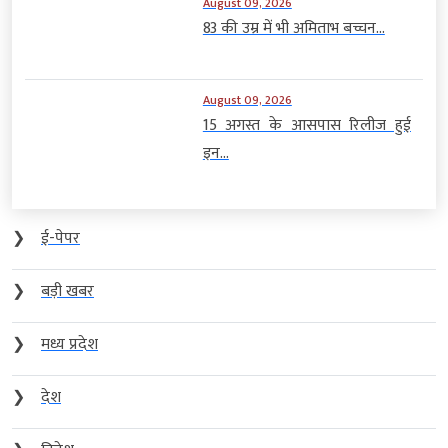
August 09, 2026
83 की उम्र में भी अमिताभ बच्चन...
August 09, 2026
15 अगस्त के आसपास रिलीज हुई
इन...
❯
ई-पेपर
❯
बड़ी खबर
❯
मध्य प्रदेश
❯
देश