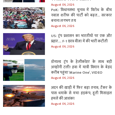
August 06, 2026
PoK: विधानसभा चुनाव में विरोध के बीच
नवाज शरीफ की पार्टी को बढ़त… सरकार
बनाना लगभग तय
August 06, 2026
US: ट्रंप प्रशासन का भारतीयों पर एक और
प्रहार…. F-1 छात्र वीजा में की भारी कटौती
August 06, 2026
डोनाल्ड ट्रंप के हेलीकॉप्टर के साथ बड़ी
अनहोनी टली! हवा में यात्री विमान के बेहद
करीब पहुंचा ‘Marine One’, VIDEO
August 06, 2026
अदन की खाड़ी में फिर बढ़ा तनाव, टैंकर के
पास धमाके से मचा हड़कंप; हूती मिसाइल
हमले की आशंका
August 06, 2026