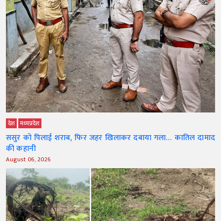
देश
मध्‍यप्रदेश
ससुर को पिलाई शराब, फिर जहर खिलाकर दबाया गला… कातिल दामाद
की कहानी
August 06, 2026