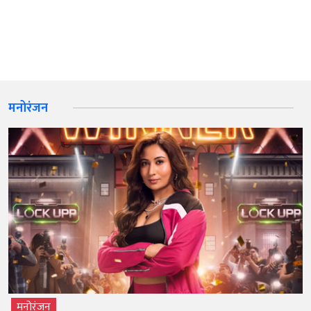
मनोरंजन
मनोरंजन