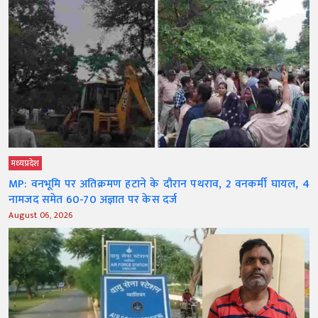
मध्‍यप्रदेश
MP: वनभूमि पर अतिक्रमण हटाने के दौरान पथराव, 2 वनकर्मी घायल, 4
नामजद समेत 60-70 अज्ञात पर केस दर्ज
August 06, 2026