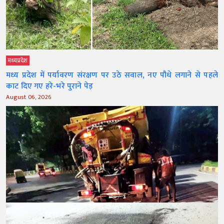
मध्‍यप्रदेश
मध्य प्रदेश में पर्यावरण संरक्षण पर उठे सवाल, नए पौधे लगाने से पहले
काट दिए गए हरे-भरे पुराने पेड़
August 06, 2026