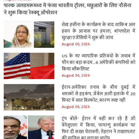
पाल्क जलडमरूमध्य में फंसा भारतीय ट्रॉलर, मछुआरों के लिए नौसेना
ने शुरू किया रेस्क्यू ऑपरेशन
शेख हसीना के कार्यक्रम के बाद शाकिब अल
हसन के आवास पर हमला, बांग्लादेश में
सुरक्षा एजेंसियों ने शुरू की जांच
August 06, 2026
US के नए व्यापारिक प्रतिबंधों के जवाब में
चीन का बड़ा कदम…6 अमेरिकी कंपनियों को
किया ब्लैकलिस्ट
August 06, 2026
ईरान-अमेरिका तनाव के बीच दुबई में
धमाकों से हड़कंप, जेबेल अली इलाके में 20
मिनट में सात विस्फोट; कारण स्पष्ट नहीं
August 06, 2026
ट्रंप बोले- ईरान में वही कर रहे हैं जो
वेनेजुएला में किया, परमाणु कार्यक्रम पर
फिर दी सख्त चेतावनी; तेहरान ने तख्तापलट
की साजिश का लगाया आरोप