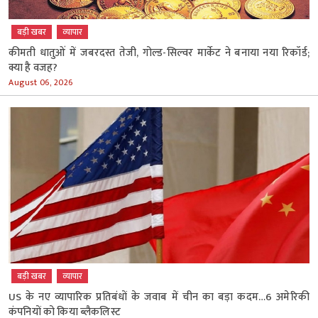
बड़ी खबर
व्‍यापार
कीमती धातुओं में जबरदस्त तेजी, गोल्ड-सिल्वर मार्केट ने बनाया नया रिकॉर्ड;
क्या है वजह?
August 06, 2026
बड़ी खबर
व्‍यापार
US के नए व्यापारिक प्रतिबंधों के जवाब में चीन का बड़ा कदम…6 अमेरिकी
कंपनियों को किया ब्लैकलिस्ट