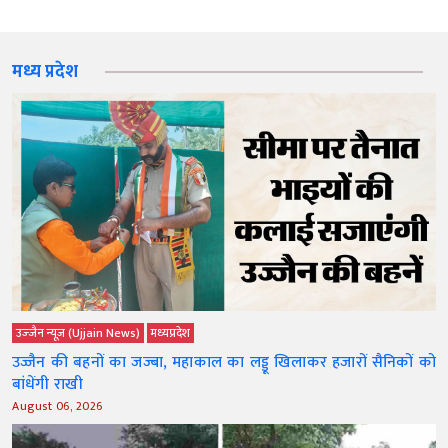
मध्य प्रदेश
उज्‍जैन न्यूज़ (Ujjain News)
मध्‍यप्रदेश
उज्जैन की बहनों का जज्बा, महाकाल का लड्डू खिलाकर हजारों सैनिकों को
बांधेंगी राखी
August 06, 2026