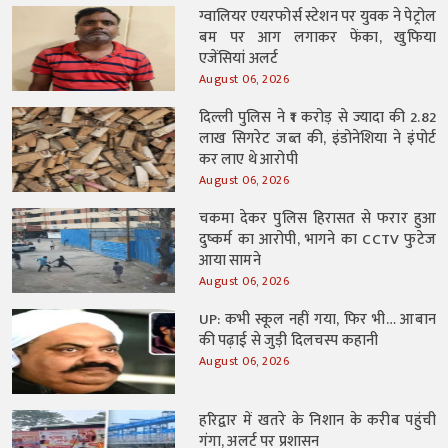
ग्वालियर एयरफोर्स स्टेशन पर युवक ने पेट्रोल
बम पर आग लगाकर फेंका, खुफिया
एजेंसियां अलर्ट
August 06, 2026
दिल्ली पुलिस ने ₹1 करोड़ से ज्यादा की 2.82
लाख सिगरेट जब्त की, इंडोनेशिया ने इंपोर्ट
कर लाए थे आरोपी
August 06, 2026
चकमा देकर पुलिस हिरासत से फरार हुआ
दुष्कर्म का आरोपी, भागने का CCTV फुटेज
आया सामने
August 06, 2026
UP: कभी स्कूल नहीं गया, फिर भी… आबान
की पढ़ाई से जुड़ी दिलचस्प कहानी
August 06, 2026
हरिद्वार में खतरे के निशान के करीब पहुंची
गंगा, अलर्ट पर प्रशासन