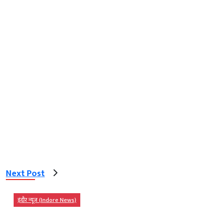
Next Post
इंदौर न्यूज़ (Indore News)