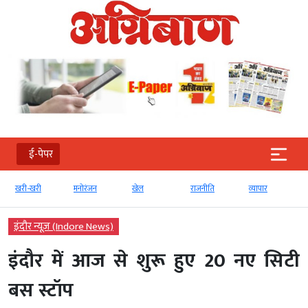
ई-पेपर
खरी-खरी
मनोरंजन
खेल
राजनीति
व्‍यापार
इंदौर न्यूज़ (Indore News)
इंदौर में आज से शुरू हुए 20 नए सिटी
बस स्टॉप