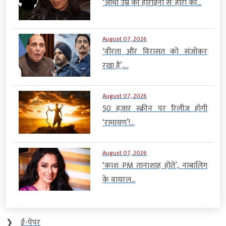
‘आधी उम्र की हीरोइनों से’ हीरो की...
August 07, 2026
‘वीरता और विरासत को संजोकर
रखा है’,...
August 07, 2026
50 हजार स्क्रीन पर रिलीज होगी
‘रामायण’!...
August 07, 2026
‘काश PM तानाशाह होते’, नाबालिग
के वायरल...
❯
ई-पेपर