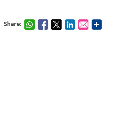
Share: