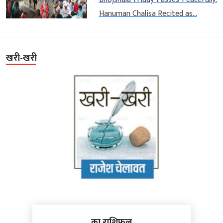
Hanuman Chalisa Recited as...
खरी-खरी
का राशिफल