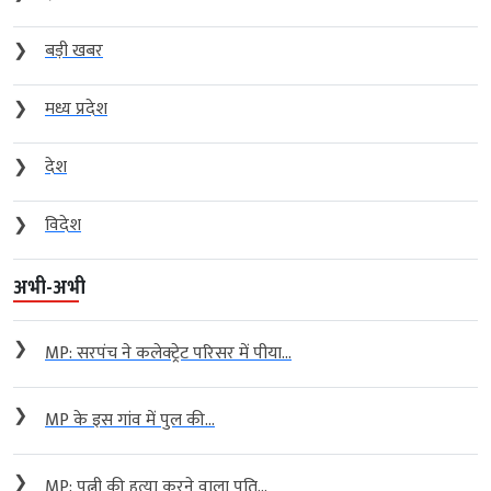
❯
बड़ी खबर
❯
मध्य प्रदेश
❯
देश
❯
विदेश
अभी-अभी
❯
MP: सरपंच ने कलेक्ट्रेट परिसर में पीया...
❯
MP के इस गांव में पुल की...
❯
MP: पत्नी की हत्या करने वाला पति...