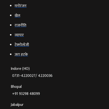
मनोरंजन
खेल
राजनीति
व्‍यापार
टेक्‍नोलॉजी
ज़रा हटके
Indore (HO)
0731-4220027/ 4220036
Bhopal
+91 93298 48099
Jabalpur