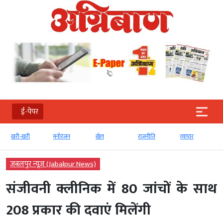
ई-पेपर
खरी-खरी
मनोरंजन
खेल
राजनीति
व्‍यापार
जबलपुर न्यूज़ (Jabalpur News)
संजीवनी क्लीनिक में 80 जांचों के साथ
208 प्रकार की दवाएं मिलेंगी