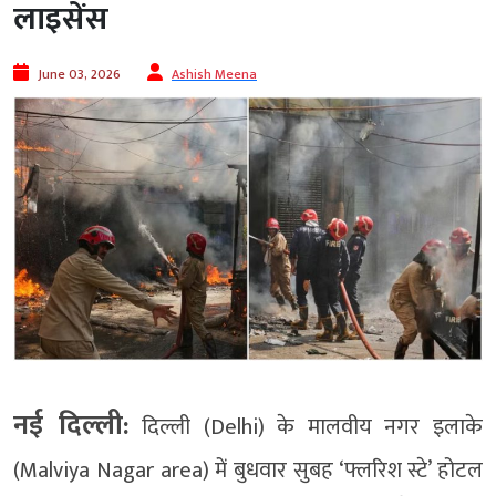
लाइसेंस
June 03, 2026
Ashish Meena
नई दिल्ली:
दिल्ली (Delhi) के मालवीय नगर इलाके
(Malviya Nagar area) में बुधवार सुबह ‘फ्लरिश स्टे’ होटल