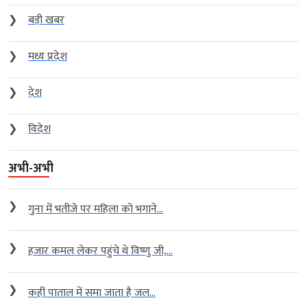
❯
बड़ी खबर
❯
मध्य प्रदेश
❯
देश
❯
विदेश
अभी-अभी
❯
गुना में भतीजे पर महिला को भगाने...
❯
हजार कमल लेकर पहुंचे थे विष्णु जी,...
❯
कहीं पाताल में समा जाता है जल...