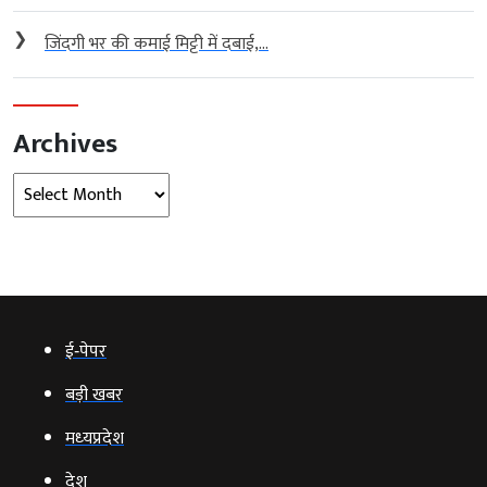
❯
जिंदगी भर की कमाई मिट्टी में दबाई,...
Archives
Archives
ई‑पेपर
बड़ी खबर
मध्‍यप्रदेश
देश