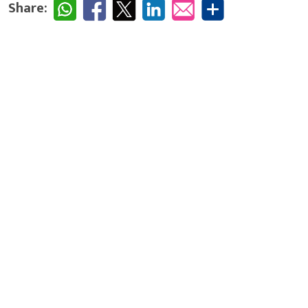
Share: