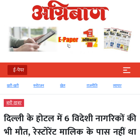
ई-पेपर
मनोरंजन
खेल
राजनीति
व्‍यापार
टेक्‍नोलॉजी
बड़ी खबर
दिल्ली के होटल में 6 विदेशी नागरिकों की
भी मौत, रेस्टोरेंट मालिक के पास नहीं था