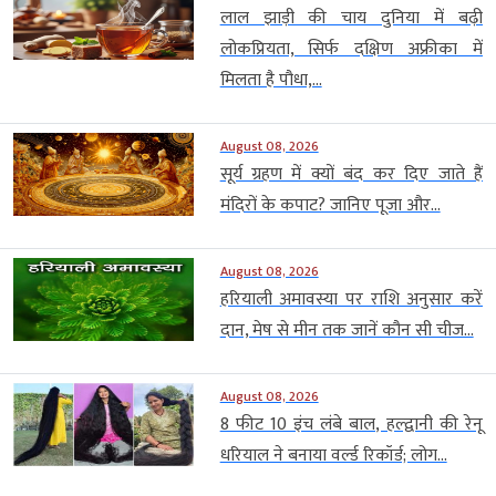
लाल झाड़ी की चाय दुनिया में बढ़ी
लोकप्रियता, सिर्फ दक्षिण अफ्रीका में
मिलता है पौधा,...
August 08, 2026
सूर्य ग्रहण में क्यों बंद कर दिए जाते हैं
मंदिरों के कपाट? जानिए पूजा और...
August 08, 2026
हरियाली अमावस्या पर राशि अनुसार करें
दान, मेष से मीन तक जानें कौन सी चीज...
August 08, 2026
8 फीट 10 इंच लंबे बाल, हल्द्वानी की रेनू
धरियाल ने बनाया वर्ल्ड रिकॉर्ड; लोग...