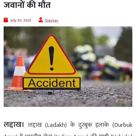
जवानों की मौत
July 30, 2025
Digvijay
लद्दाख।
लद्दाख (Ladakh) के दुरबुक इलाके (Durbuk