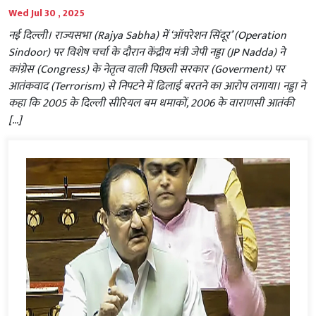
Wed Jul 30 , 2025
नई दिल्ली। राज्यसभा (Rajya Sabha) में ‘ऑपरेशन सिंदूर’ (Operation
Sindoor) पर विशेष चर्चा के दौरान केंद्रीय मंत्री जेपी नड्डा (JP Nadda) ने
कांग्रेस (Congress) के नेतृत्व वाली पिछली सरकार (Goverment) पर
आतंकवाद (Terrorism) से निपटने में ढिलाई बरतने का आरोप लगाया। नड्डा ने
कहा कि 2005 के दिल्ली सीरियल बम धमाकों, 2006 के वाराणसी आतंकी
[…]