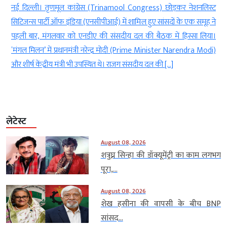
e
नई दिल्ली। तृणमूल कांग्रेस (Trinamool Congress) छोड़कर नेशनलिस्ट
e
सिटिजन्स पार्टी ऑफ इंडिया (एनसीपीआई) में शामिल हुए सांसदों के एक समूह ने
े
पहली बार, मंगलवार को एनडीए की संसदीय दल की बैठक में हिस्सा लिया।
ा
‘मंगल मिलन’ में प्रधानमंत्री नरेन्द्र मोदी (Prime Minister Narendra Modi)
और शीर्ष केंद्रीय मंत्री भी उपस्थित थे। राजग संसदीय दल की […]
लेटेस्ट
August 08, 2026
शत्रुघ्न सिन्हा की डॉक्यूमेंट्री का काम लगभग
पूरा,...
August 08, 2026
शेख हसीना की वापसी के बीच BNP
सांसद...