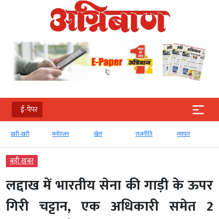
ई-पेपर
खरी-खरी
मनोरंजन
खेल
राजनीति
व्‍यापार
बड़ी खबर
लद्दाख में भारतीय सेना की गाड़ी के ऊपर
गिरी चट्टान, एक अधिकारी समेत 2