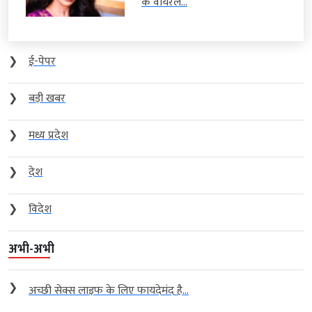
के वायरल...
❯
ई-पेपर
❯
बड़ी खबर
❯
मध्य प्रदेश
❯
देश
❯
विदेश
अभी-अभी
❯
अच्छी सेक्स लाइफ के लिए फायदेमंद है...