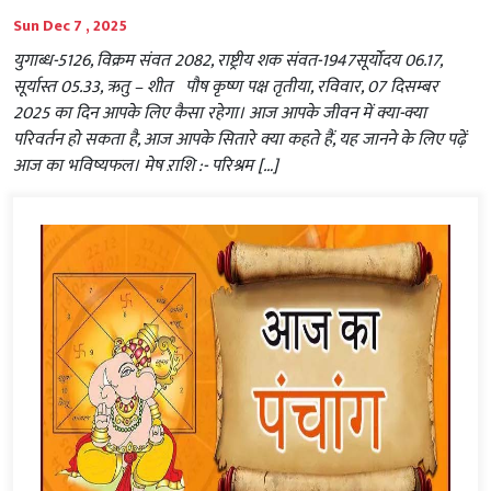
Sun Dec 7 , 2025
युगाब्ध-5126, विक्रम संवत 2082, राष्ट्रीय शक संवत-1947सूर्योदय 06.17,
सूर्यास्त 05.33, ऋतु – शीत पौष कृष्ण पक्ष तृतीया, रविवार, 07 दिसम्बर
2025 का दिन आपके लिए कैसा रहेगा। आज आपके जीवन में क्या-क्या
परिवर्तन हो सकता है, आज आपके सितारे क्या कहते हैं, यह जानने के लिए पढ़ें
आज का भविष्यफल। मेष ऱाशि :- परिश्रम […]