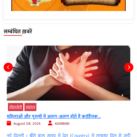
सम्बंधित ख़बरें
जीवनशैली
स्‍वास्‍थ्‍य
महिलाओं और पुरुषों में अलग-अलग होते हैं कार्डियक...
August 08, 2026
AGNIBAN
)
नई दिल्‍ली । बीते कुछ समय में देश (Country) में लगातार दिल से जुड़ी