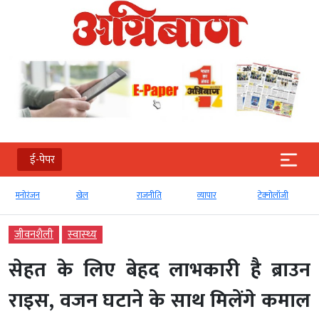
ई-पेपर
मनोरंजन
खेल
राजनीति
व्‍यापार
टेक्‍नोलॉजी
जीवनशैली
स्‍वास्‍थ्‍य
सेहत के लिए बेहद लाभकारी है ब्राउन
राइस, वजन घटाने के साथ मिलेंगे कमाल