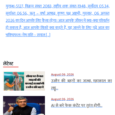
ी
युगाब्ध-5127, विक्रम संवत 2083, राष्ट्रीय शक संवत-1948, सूर्योदय 05.34,
ी
सूर्यास्त 06.56, ऋतु – वर्षा आषाढ़ कृष्ण पक्ष अष्टमी, गुरुवार, 06 अगस्त
ा
2026 का दिन आपके लिए कैसा रहेगा। आज आपके जीवन में क्या-क्या परिवर्तन
हो सकता है, आज आपके सितारे क्या कहते हैं, यह जानने के लिए पढ़ें आज का
भविष्यफल। मेष राशि :- समाज […]
लेटेस्ट
August 06, 2026
उज्जैन की बहनों का जज्बा, महाकाल का
लड्डू...
August 06, 2026
AI से बने फेक कंटेंट पर तुरंत होगी...