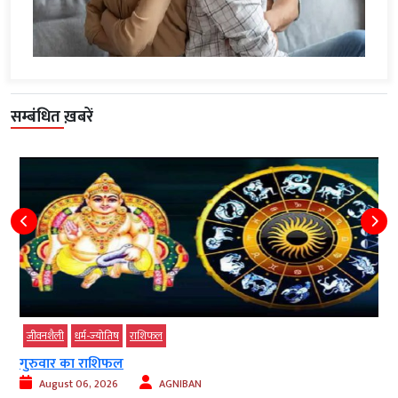
सम्बंधित ख़बरें
जीवनशैली
धर्म-ज्‍योतिष
राशिफल
गुरुवार का राशिफल
August 06, 2026
AGNIBAN