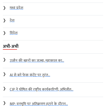
❯
मध्य प्रदेश
❯
देश
❯
विदेश
अभी-अभी
❯
उज्जैन की बहनों का जज्बा, महाकाल का...
❯
AI से बने फेक कंटेंट पर तुरंत...
❯
CJP ने घोषित की राष्ट्रीय कार्यकारिणी, अभिजीत...
❯
MP: वनभूमि पर अतिक्रमण हटाने के दौरान...