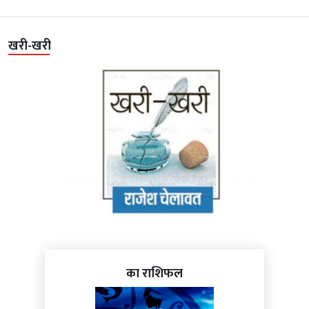
खरी-खरी
का राशिफल