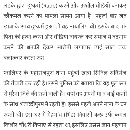
लड़के द्वारा दुष्कर्म (Rape) करने और अश्लील वीडियो बनाकर
ब्लैकमेल करने का मामला सामने आया है। पहली बार जब
छात्रा के साथ दुष्कर्म हुआ तो वह नाबालिग थी। इसके बाद मां-
पिता की हत्या करने और वीडियो वायरल कर समाज में बदनाम
करने की धमकी देकर आरोपी लगातार ढाई साल तक
बलात्कार करता रहा।
ग्वालियर के महाराजपुरा थाना पहुंची छात्रा सिविल सर्विसेज
की तैयारी कर रही है।उसने पुलिस को बताया कि वह मूल रूप
से मुरैना जिले की रहने वाली है। यहां वह अपनी मां व भाई बहनों
के साथ शताब्दीपुरम में रहती है। इससे पहले अपने नाना के घर
रहती थी। इस घर में मेहगांव (भिंड) निवासी करू उर्फ कमल
किशोर चौधरी किराए से रहता था, इसलिए उससे जान पहचान