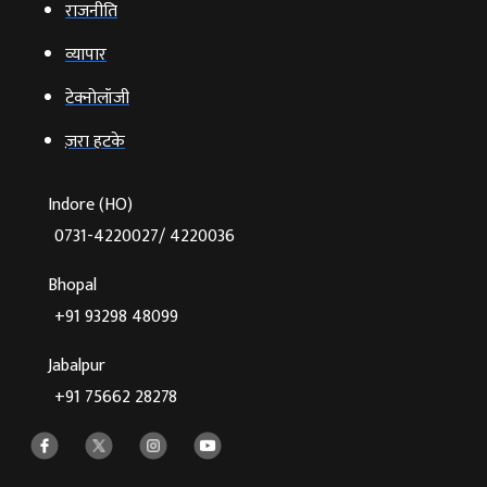
राजनीति
व्‍यापार
टेक्‍नोलॉजी
ज़रा हटके
Indore (HO)
0731-4220027/ 4220036
Bhopal
+91 93298 48099
Jabalpur
+91 75662 28278