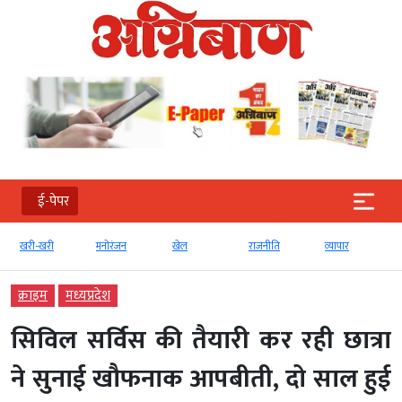
ई-पेपर
खरी-खरी
मनोरंजन
खेल
राजनीति
व्‍यापार
क्राइम
मध्‍यप्रदेश
सिविल सर्विस की तैयारी कर रही छात्रा
ने सुनाई खौफनाक आपबीती, दो साल हुई