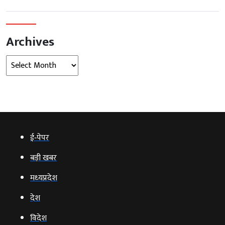
Archives
Archives
ई‑पेपर
बड़ी खबर
मध्‍यप्रदेश
देश
विदेश