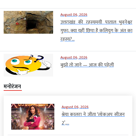
August 06, 2026
उत्तराखंड की रहस्यमयी पाताल भुवनेश्वर
गुफा, क्या यहीं छिपा है कलियुग के अंत का
रहस्य?...
August 06, 2026
बुझो तो जाने — आज की पहेली
मनोरंजन
August 06, 2026
श्रेया कालरा ने जीता ‘लॉकअप सीजन
2’,...