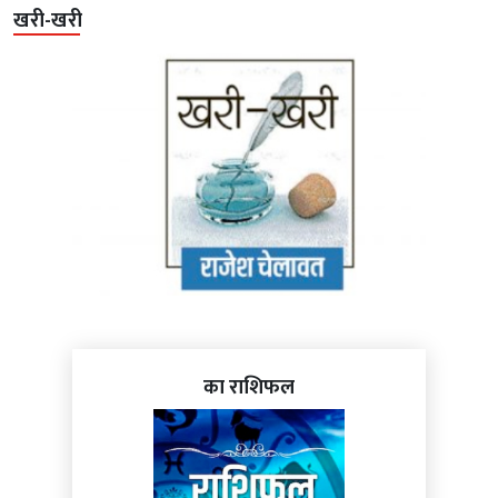
खरी-खरी
का राशिफल