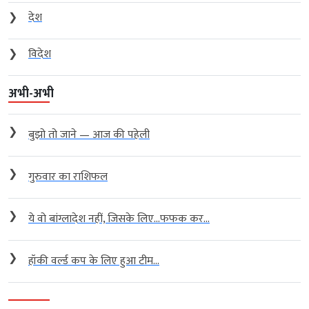
❯
देश
❯
विदेश
अभी-अभी
❯
बुझो तो जाने — आज की पहेली
❯
गुरुवार का राशिफल
❯
ये वो बांग्लादेश नहीं, जिसके लिए…फफक कर...
❯
हॉकी वर्ल्ड कप के लिए हुआ टीम...