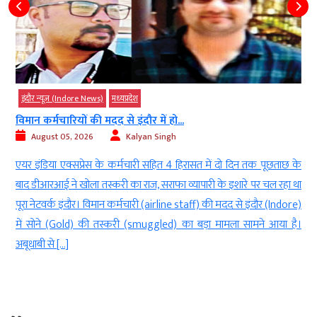
इंदौर न्यूज़ (Indore News)
मध्‍यप्रदेश
विमान कर्मचारियों की मदद से इंदौर में हो...
August 05, 2026
Kalyan Singh
ए
एयर इंडिया एक्सप्रेस के कर्मचारी सहित 4 हिरासत में दो दिन तक पूछताछ के
े
बाद डीआरआई ने खोला तस्करी का राज, सराफा व्यापारी के इशारे पर चल रहा था
ो
पूरा नेटवर्क इंदौर। विमान कर्मचारी (airline staff) की मदद से इंदौर (Indore)
े
में सोने (Gold) की तस्करी (smuggled) का बड़ा मामला सामने आया है।
अबूधाबी से […]