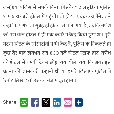
लसूडिया पुलिस से संपर्क किया जिसके बाद लसूडिया पुलिस
शाम 6:30 बजे होटल में पहुंची। तो होटल प्रबंधक व मैनेजर ने
कहा कि गणेश तो सुबह ही होटल से चला गया है, जबकि गणेश
को उस वक्त होटल में ही एक कमरे में कैद किया हुआ था। पूरी
घटना होटल के सीसीटीवी में भी कैद है, पुलिस के निकलते ही
कुछ देर बाद लगभग रात 8:30 बजे होटल स्टाफ द्वारा गणेश
को होटल से धमकी देकर छोड़ा गया बोला गया कि अगर इस
घटना की जानकारी कहानी थी या हमारे खिलाफ पुलिस में
रिपोर्ट लिखाई तो उसका अंजाम बुरा होगा।
Share: