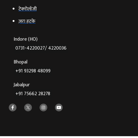
टेक्‍नोलॉजी
ज़रा हटके
Indore (HO)
0731-4220027/ 4220036
Bhopal
+91 93298 48099
Jabalpur
+91 75662 28278