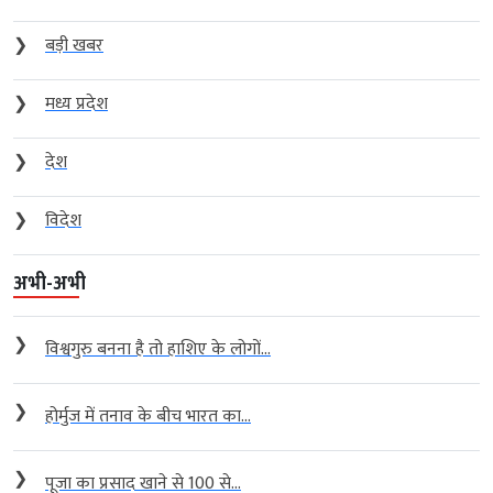
❯
बड़ी खबर
❯
मध्य प्रदेश
❯
देश
❯
विदेश
अभी-अभी
❯
विश्वगुरु बनना है तो हाशिए के लोगों...
❯
होर्मुज में तनाव के बीच भारत का...
❯
पूजा का प्रसाद खाने से 100 से...