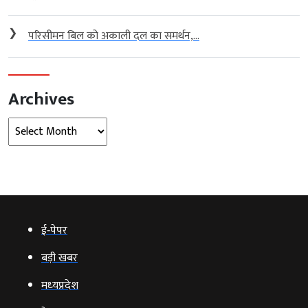
❯
परिसीमन बिल को अकाली दल का समर्थन,...
Archives
Archives
ई‑पेपर
बड़ी खबर
मध्‍यप्रदेश