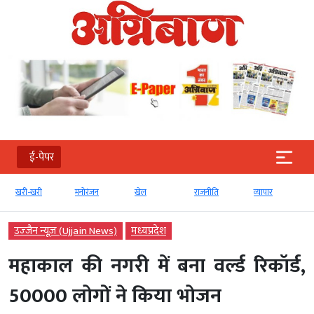
ई-पेपर
खरी-खरी
मनोरंजन
खेल
राजनीति
व्‍यापार
उज्‍जैन न्यूज़ (Ujjain News)
मध्‍यप्रदेश
महाकाल की नगरी में बना वर्ल्ड रिकॉर्ड,
50000 लोगों ने किया भोजन