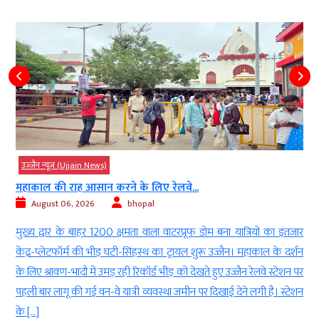
उज्‍जैन न्यूज़ (Ujjain News)
महाकाल की राह आसान करने के लिए रेलवे...
August 06, 2026
bhopal
-
मुख्य द्वार के बाहर 1200 क्षमता वाला वाटरप्रूफ डोम बना यात्रियों का इंतजार
द
केंद्र-प्लेटफॉर्म की भीड़ घटी-सिंहस्थ का ट्रायल शुरू उज्जैन। महाकाल के दर्शन
े
के लिए श्रावण-भादौ में उमड़ रही रिकॉर्ड भीड़ को देखते हुए उज्जैन रेलवे स्टेशन पर
ं
पहली बार लागू की गई वन-वे यात्री व्यवस्था जमीन पर दिखाई देने लगी है। स्टेशन
के […]