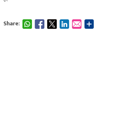
Share: