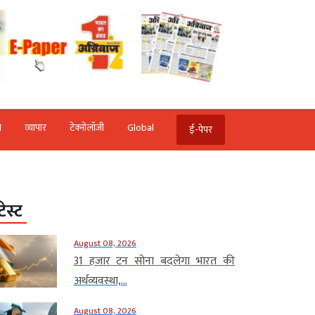
ि
व्‍यापार
टेक्‍नोलॉजी
Global
ई-पेपर
टेस्ट
August 08, 2026
31 हजार टन सोना बदलेगा भारत की
अर्थव्यवस्था,...
August 08, 2026