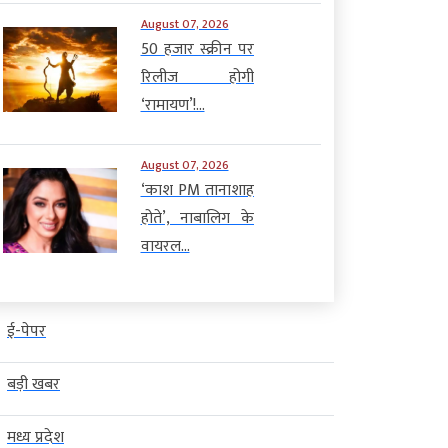
August 07, 2026
50 हजार स्क्रीन पर
रिलीज होगी
‘रामायण’!...
August 07, 2026
‘काश PM तानाशाह
होते’, नाबालिग के
वायरल...
ई-पेपर
बड़ी खबर
मध्य प्रदेश