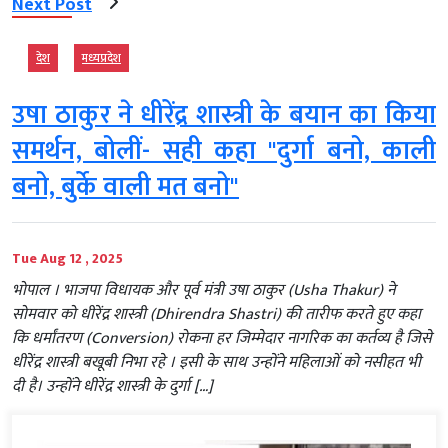
Next Post
देश
मध्‍यप्रदेश
उषा ठाकुर ने धीरेंद्र शास्त्री के बयान का किया
समर्थन, बोलीं- सही कहा "दुर्गा बनो, काली
बनो, बुर्के वाली मत बनो"
Tue Aug 12 , 2025
भोपाल । भाजपा विधायक और पूर्व मंत्री उषा ठाकुर (Usha Thakur) ने
सोमवार को धीरेंद्र शास्त्री (Dhirendra Shastri) की तारीफ करते हुए कहा
कि धर्मांतरण (Conversion) रोकना हर जिम्मेदार नागरिक का कर्तव्य है जिसे
धीरेंद्र शास्त्री बखूबी निभा रहे । इसी के साथ उन्होंने महिलाओं को नसीहत भी
दी है। उन्‍होंने धीरेंद्र शास्त्री के दुर्गा […]