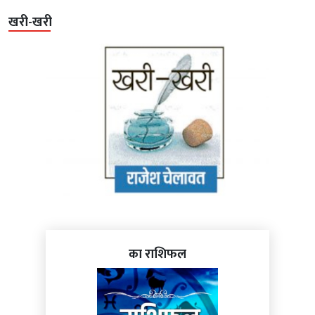
खरी-खरी
का राशिफल