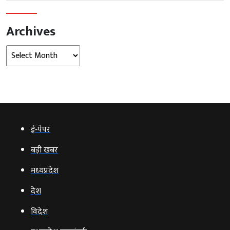
Archives
Archives
ई‑पेपर
बड़ी खबर
मध्‍यप्रदेश
देश
विदेश