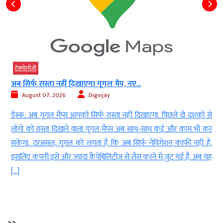
टेक्‍नोलॉजी
अब सिर्फ रास्ता नहीं दिखाएगा गूगल मैप, नए...
August 07, 2026
Digvijay
ा
डेस्क: अब गूगल मैप्स आपको सिर्फ रास्ता नहीं दिखाएगा. पिछले दो दशकों से
ा
लोगों को रास्ता दिखाने वाला गूगल मैप्स अब साथ-साथ कई और काम भी कर
े
सकेगा. दरअसल, गूगल को लगता है कि अब सिर्फ नेविगेशन काफी नहीं है.
इसलिए कंपनी इसे और ज्यादा कैपेबिलिटीज से लैस करने में जुट गई है. अब यह
[…]