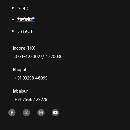
व्‍यापार
टेक्‍नोलॉजी
ज़रा हटके
Indore (HO)
0731-4220027/ 4220036
Bhopal
+91 93298 48099
Jabalpur
+91 75662 28278