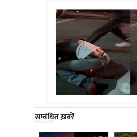
सम्बंधित ख़बरें