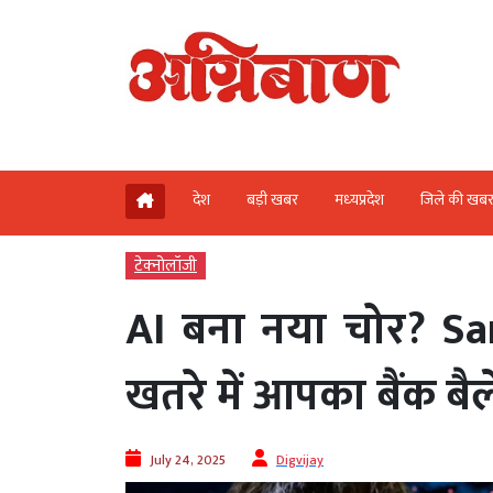
देश
बड़ी खबर
मध्‍यप्रदेश
जिले की खब
टेक्‍नोलॉजी
AI बना नया चोर? Sa
खतरे में आपका बैंक बैल
July 24, 2025
Digvijay