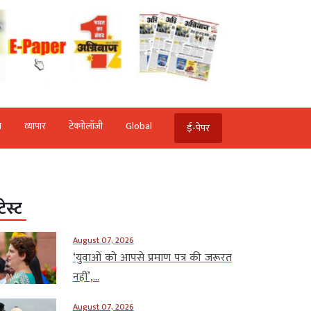
ि
व्‍यापार
टेक्‍नोलॉजी
Global
ई-पेपर
टेस्ट
August 07, 2026
‘युवाओं को आपसे प्रमाण पत्र की जरूरत
नहीं’,...
August 07, 2026