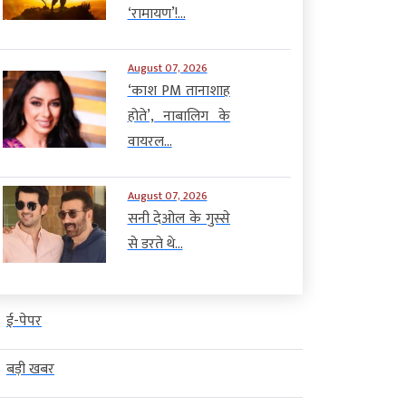
‘रामायण’!...
August 07, 2026
‘काश PM तानाशाह
होते’, नाबालिग के
वायरल...
August 07, 2026
सनी देओल के गुस्से
से डरते थे...
ई-पेपर
बड़ी खबर