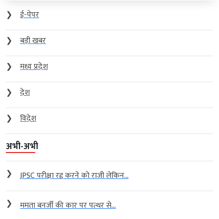
❯
ई-पेपर
❯
बड़ी खबर
❯
मध्य प्रदेश
❯
देश
❯
विदेश
अभी-अभी
❯
JPSC परीक्षा रद्द करने को राजी लेकिन...
❯
ममता बनर्जी की कार पर पत्थर से...