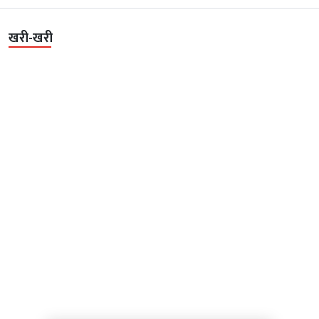
खरी-खरी