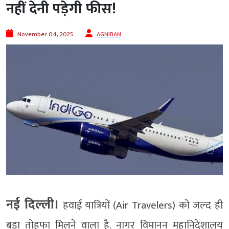
नहीं देनी पड़ेगी फीस!
November 04, 2025
AGNIBAN
नई दिल्‍ली।
हवाई यात्रियों (Air Travelers) को जल्‍द ही
बड़ा तोहफा मिलने वाला है. नागर विमानन महानिदेशालय