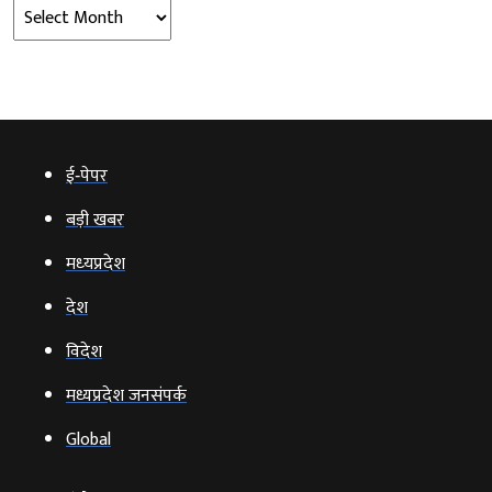
Archives
ई‑पेपर
बड़ी खबर
मध्‍यप्रदेश
देश
विदेश
मध्यप्रदेश जनसंपर्क
Global