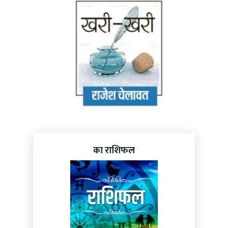
का राशिफल