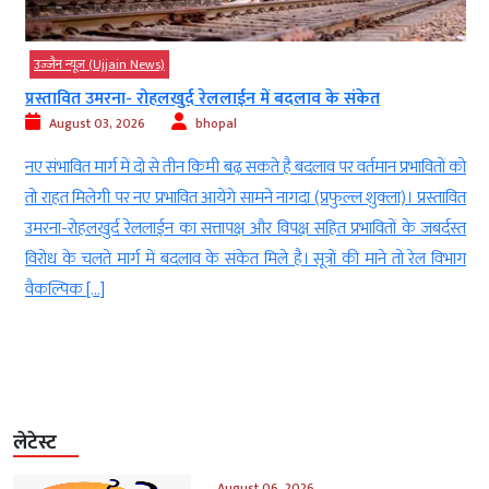
उज्‍जैन न्यूज़ (Ujjain News)
प्रस्तावित उमरना- रोहलखुर्द रेललाईन में बदलाव के संकेत
August 03, 2026
bhopal
र
नए संभावित मार्ग में दो से तीन किमी बढ़ सकते है बदलाव पर वर्तमान प्रभावितों को
ा
तो राहत मिलेगी पर नए प्रभावित आयेंगे सामने नागदा (प्रफुल्ल शुक्ला)। प्रस्तावित
र
उमरना-रोहलखुर्द रेललाईन का सत्तापक्ष और विपक्ष सहित प्रभावितों के जबर्दस्त
प
विरोध के चलते मार्ग में बदलाव के संकेत मिले है। सूत्रों की माने तो रेल विभाग
वैकल्पिक […]
लेटेस्ट
August 06, 2026