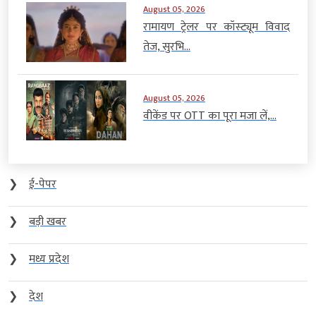
August 05, 2026
रामायण ट्रेलर पर कॉस्ट्यूम विवाद
तेज, सुरभि...
August 05, 2026
वीकेंड पर OTT का पूरा मजा लें,...
❯
ई-पेपर
❯
बड़ी खबर
❯
मध्य प्रदेश
❯
देश