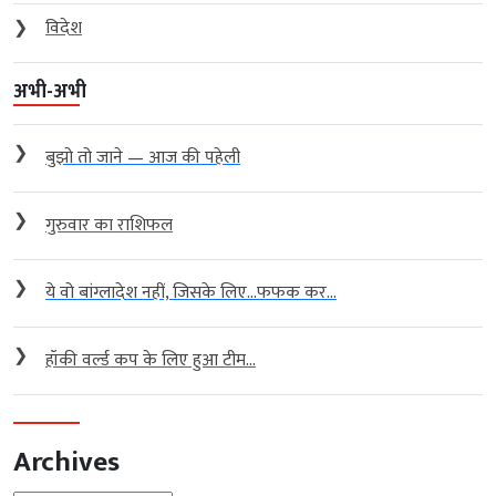
❯
विदेश
अभी-अभी
❯
बुझो तो जाने — आज की पहेली
❯
गुरुवार का राशिफल
❯
ये वो बांग्लादेश नहीं, जिसके लिए…फफक कर...
❯
हॉकी वर्ल्ड कप के लिए हुआ टीम...
Archives