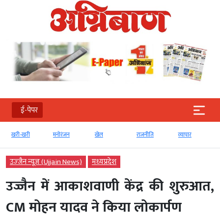
ई-पेपर
खरी-खरी
मनोरंजन
खेल
राजनीति
व्‍यापार
उज्‍जैन न्यूज़ (Ujjain News)
मध्‍यप्रदेश
उज्जैन में आकाशवाणी केंद्र की शुरुआत,
CM मोहन यादव ने किया लोकार्पण