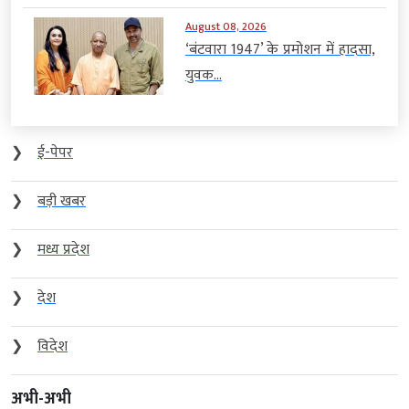
August 08, 2026
‘बंटवारा 1947’ के प्रमोशन में हादसा,
युवक...
❯
ई-पेपर
❯
बड़ी खबर
❯
मध्य प्रदेश
❯
देश
❯
विदेश
अभी-अभी