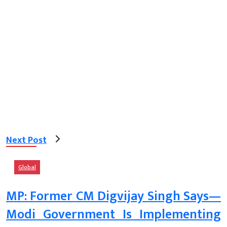
Next Post
Global
MP: Former CM Digvijay Singh Says—
Modi Government Is Implementing