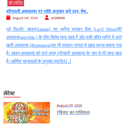
धर्म-ज्‍योतिष
हरियाली अमावस्या पर राशि अनुसार करें दान, मेष...
August 08, 2026
AGNIBAN
n
नई दिल्ली। सावन(Sawan) का महीना भगवान शिव (Lord Shiva)की
र
आराधना(worship ) के लिए विशेष माना जाता है और इसी पवित्र महीने में आने
ट
वाली अमावस्या (Amavasya)का भी सनातन परंपरा में खास महत्व बताया गया
क
है। सावन अमावस्या को कई जगह हरियाली अमावस्या के नाम से भी जाना जाता
है। धार्मिक मान्यताओं के अनुसार इस दिन […]
लेटेस्ट
August 09, 2026
रविवार का राशिफल