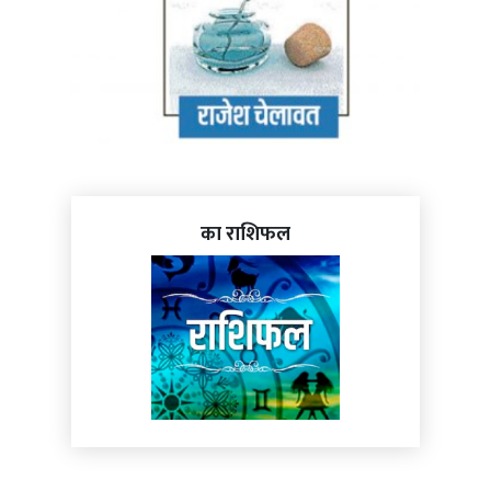
का राशिफल