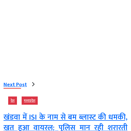
Next Post
देश
मध्‍यप्रदेश
खंडवा में ISI के नाम से बम ब्लास्ट की धमकी,
खत हुआ वायरल; पुलिस मान रही शरारती