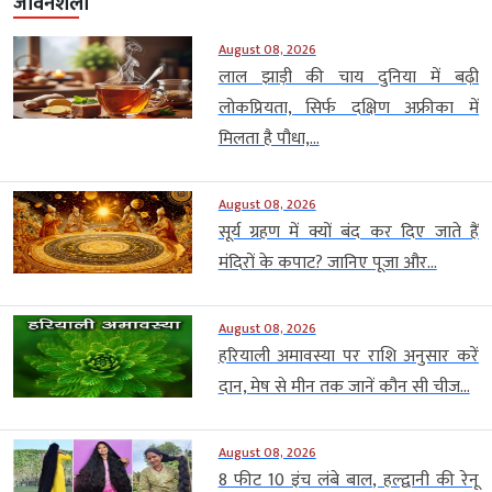
जीवनशैली
August 08, 2026
लाल झाड़ी की चाय दुनिया में बढ़ी
लोकप्रियता, सिर्फ दक्षिण अफ्रीका में
मिलता है पौधा,...
August 08, 2026
सूर्य ग्रहण में क्यों बंद कर दिए जाते हैं
मंदिरों के कपाट? जानिए पूजा और...
August 08, 2026
हरियाली अमावस्या पर राशि अनुसार करें
दान, मेष से मीन तक जानें कौन सी चीज...
August 08, 2026
8 फीट 10 इंच लंबे बाल, हल्द्वानी की रेनू