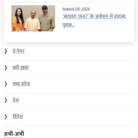
August 08, 2026
‘बंटवारा 1947’ के प्रमोशन में हादसा,
युवक...
❯
ई-पेपर
❯
बड़ी खबर
❯
मध्य प्रदेश
❯
देश
❯
विदेश
अभी-अभी