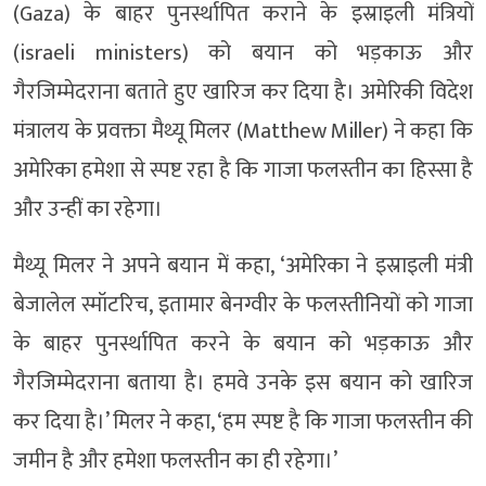
(Gaza) के बाहर पुनर्स्थापित कराने के इस्राइली मंत्रियों
(israeli ministers) को बयान को भड़काऊ और
गैरजिम्मेदराना बताते हुए खारिज कर दिया है। अमेरिकी विदेश
मंत्रालय के प्रवक्ता मैथ्यू मिलर (Matthew Miller) ने कहा कि
अमेरिका हमेशा से स्पष्ट रहा है कि गाजा फलस्तीन का हिस्सा है
और उन्हीं का रहेगा।
मैथ्यू मिलर ने अपने बयान में कहा, ‘अमेरिका ने इस्राइली मंत्री
बेजालेल स्मॉटरिच, इतामार बेनग्वीर के फलस्तीनियों को गाजा
के बाहर पुनर्स्थापित करने के बयान को भड़काऊ और
गैरजिम्मेदराना बताया है। हमवे उनके इस बयान को खारिज
कर दिया है।’ मिलर ने कहा, ‘हम स्पष्ट है कि गाजा फलस्तीन की
जमीन है और हमेशा फलस्तीन का ही रहेगा।’