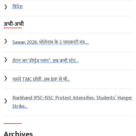
❯
विदेश
अभी-अभी
❯
Sawan 2026: भोलेनाथ के 3 चमत्कारी मंत्र,...
❯
ईरान का ‘होर्मुज प्लान’: अब कभी स्ट्रेट...
❯
पहले TMC छोड़ी, अब BJP से भी...
Jharkhand JPSC-JSSC Protest Intensifies: Students’ Hunger
❯
Strike...
Archives