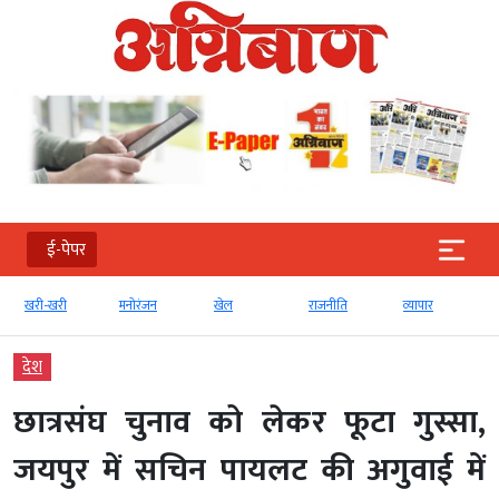
ई-पेपर
खरी-खरी
मनोरंजन
खेल
राजनीति
व्‍यापार
देश
छात्रसंघ चुनाव को लेकर फूटा गुस्सा,
जयपुर में सचिन पायलट की अगुवाई में