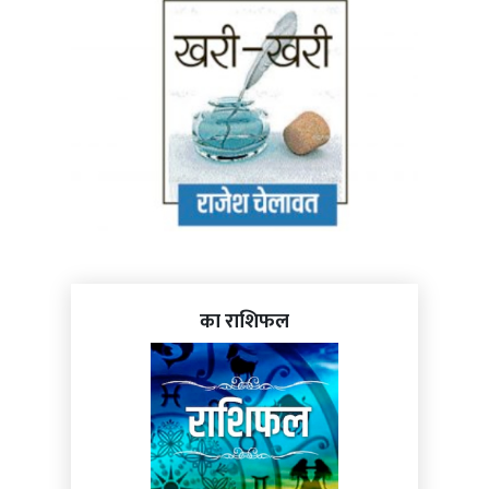
का राशिफल