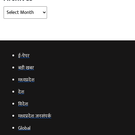
Archives
ई‑पेपर
बड़ी खबर
मध्‍यप्रदेश
देश
विदेश
मध्यप्रदेश जनसंपर्क
Global