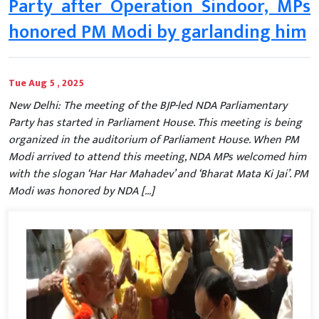
Party after Operation Sindoor, MPs
honored PM Modi by garlanding him
Tue Aug 5 , 2025
New Delhi: The meeting of the BJP-led NDA Parliamentary
Party has started in Parliament House. This meeting is being
organized in the auditorium of Parliament House. When PM
Modi arrived to attend this meeting, NDA MPs welcomed him
with the slogan ‘Har Har Mahadev’ and ‘Bharat Mata Ki Jai’. PM
Modi was honored by NDA […]