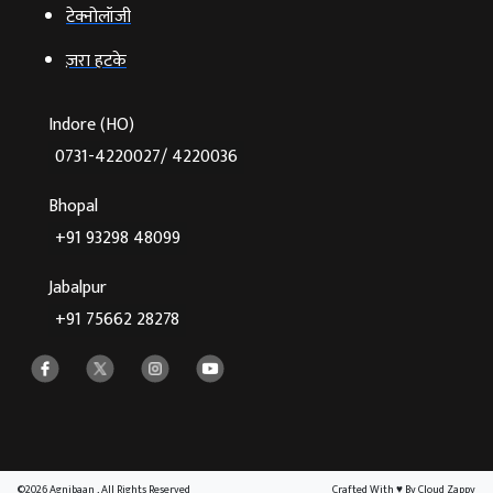
टेक्‍नोलॉजी
ज़रा हटके
Indore (HO)
0731-4220027/ 4220036
Bhopal
+91 93298 48099
Jabalpur
+91 75662 28278
©2026 Agnibaan , All Rights Reserved
Crafted With
♥
By Cloud Zappy