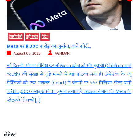
टेक्‍नोलॉजी
बड़ी खबर
विदेश
Meta पर ₹5,000 करोड़ का जुर्माना, जाने कोर्ट...
August 07, 2026
AGNIBAN
े
नई दिल्ली। सोशल मीडिया कंपनी Meta को बच्चों और युवाओं (Children and
र
Youth) की सुरक्षा से जुड़े मामले में बड़ा झटका लगा है। अमेरिका के न्यू
.
मैक्सिको की एक अदालत (Court) ने कंपनी पर 567 मिलियन डॉलर यानी
ह
करीब 5,000 करोड़ रुपये का जुर्माना लगाया है। अदालत ने माना कि Meta के
प्लेटफॉर्म से बच्चों […]
लेटेस्ट