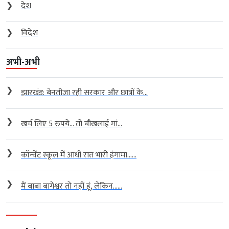
❯
देश
❯
विदेश
अभी-अभी
❯
झारखंड: बेनतीजा रही सरकार और छात्रों के...
❯
खर्च लिए 5 रुपये… तो बौखलाई मां...
❯
कॉन्वेंट स्कूल में आधी रात भारी हंगामा…...
❯
मैं बाबा बागेश्वर तो नहीं हूं, लेकिन…...