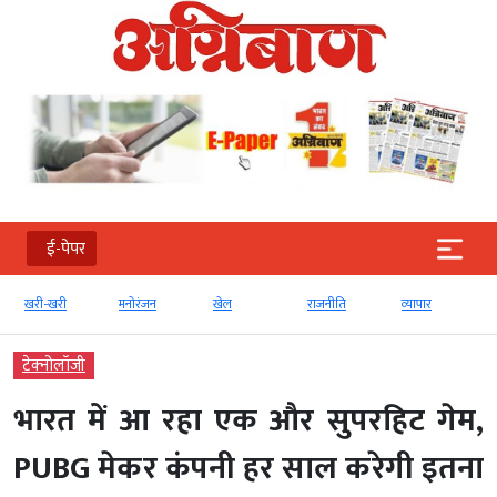
ई-पेपर
खरी-खरी
मनोरंजन
खेल
राजनीति
व्‍यापार
टेक्‍नोलॉजी
भारत में आ रहा एक और सुपरहिट गेम,
PUBG मेकर कंपनी हर साल करेगी इतना