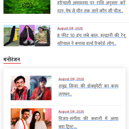
हरियाली अमावस्या पर राशि अनुसार करें
दान, मेष से मीन तक जानें कौन सी चीज...
August 08, 2026
8 फीट 10 इंच लंबे बाल, हल्द्वानी की रेनू
धरियाल ने बनाया वर्ल्ड रिकॉर्ड; लोग...
मनोरंजन
August 08, 2026
शत्रुघ्न सिन्हा की डॉक्यूमेंट्री का काम
लगभग...
August 08, 2026
विजय-संगीता की कहानी में आया
बड़ा ट्विस्ट,...