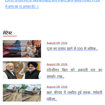
र
टीम के कप्तान होने के साथ बल्लेबाजी क्रम में बेहद अहम भूमिका निभाते हैं। ऐसे
में अगर वह 15 अगस्त से […]
लेटेस्ट
August 08, 2026
पूजा का प्रसाद खाने से 100 से अधिक...
August 08, 2026
परिसीमन बिल को अकाली दल का
समर्थन, PM...
August 08, 2026
MP: कीचड़ में तब्दील हुई सड़क, गर्भवती
महिला...