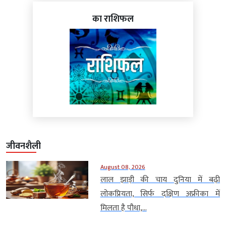
का राशिफल
जीवनशैली
August 08, 2026
लाल झाड़ी की चाय दुनिया में बढ़ी
लोकप्रियता, सिर्फ दक्षिण अफ्रीका में
मिलता है पौधा,...