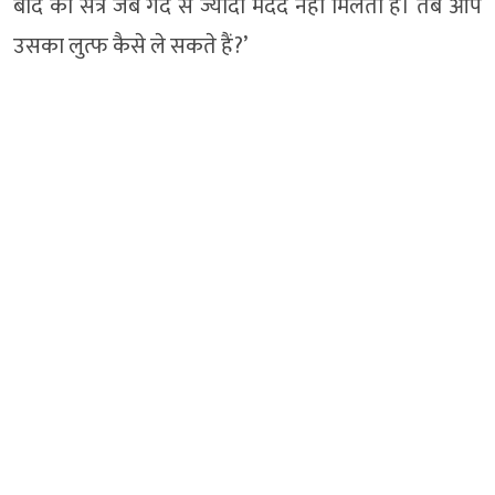
बाद का सत्र जब गेंद से ज्यादा मदद नहीं मिलती है। तब आप
उसका लुत्फ कैसे ले सकते हैं?’