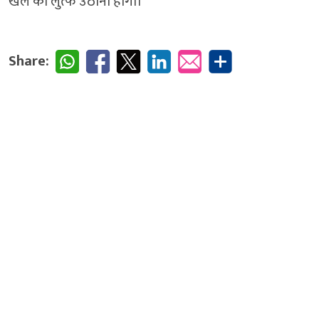
खेल का लुत्फ उठाना होगा।’
Share: