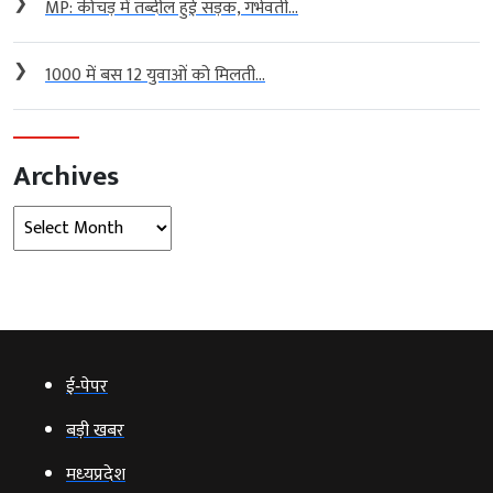
❯
MP: कीचड़ में तब्दील हुई सड़क, गर्भवती...
❯
1000 में बस 12 युवाओं को मिलती...
Archives
Archives
ई‑पेपर
बड़ी खबर
मध्‍यप्रदेश