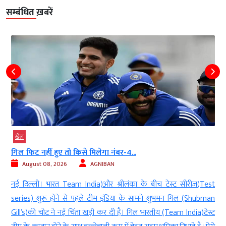
सम्बंधित ख़बरें
खेल
गिल फिट नहीं हुए तो किसे मिलेगा नंबर-4...
August 08, 2026
AGNIBAN
क
नई दिल्ली। भारत Team India)और श्रीलंका के बीच टेस्ट सीरीज(Test
ा
series) शुरू होने से पहले टीम इंडिया के सामने शुभमन गिल (Shubman
ं
Gill’s)की चोट ने नई चिंता खड़ी कर दी है। गिल भारतीय (Team India)टेस्ट