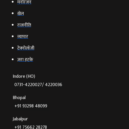
मनोरंजन
खेल
राजनीति
व्‍यापार
टेक्‍नोलॉजी
ज़रा हटके
Indore (HO)
0731-4220027/ 4220036
Bhopal
+91 93298 48099
Jabalpur
+91 75662 28278