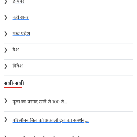
❯
ई-पेपर
❯
बड़ी खबर
❯
मध्य प्रदेश
❯
देश
❯
विदेश
अभी-अभी
❯
पूजा का प्रसाद खाने से 100 से...
❯
परिसीमन बिल को अकाली दल का समर्थन,...