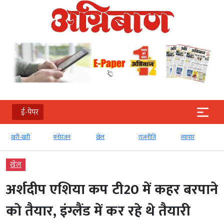
ई-पेपर
खरी-खरी
मनोरंजन
खेल
राजनीति
व्‍यापार
खेल
अर्शदीप एशिया कप टी20 में कहर बरपाने
को तैयार, इंग्लैंड में कर रहे थे तैयारी