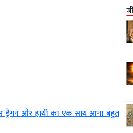
ज
 और ड्रैगन और हाथी का एक साथ आना बहुत