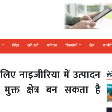
र
विदेश
खरी-खरी
मनोरंजन
जीवनशैली
खेल
राजनीत
लिए नाइजीरिया में उत्पादन
ले
क्त क्षेत्र बन सकता है