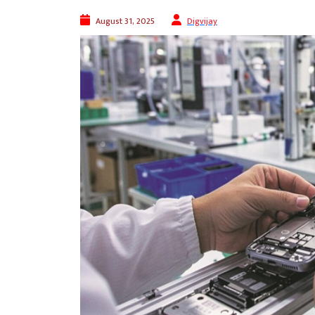
August 31, 2025
Digvijay