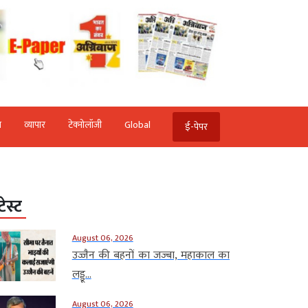
ि
व्‍यापार
टेक्‍नोलॉजी
Global
ई-पेपर
टेस्ट
August 06, 2026
उज्जैन की बहनों का जज्बा, महाकाल का
लड्डू...
August 06, 2026