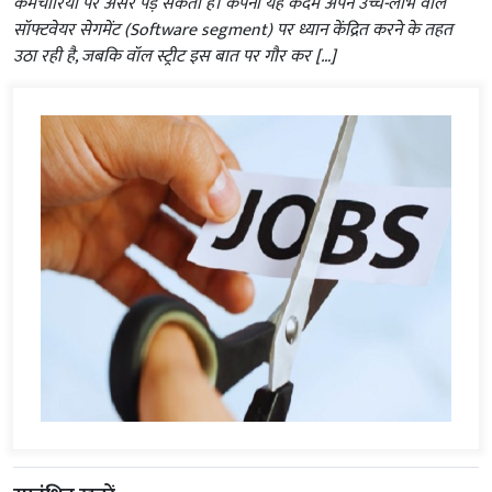
कर्मचारियों पर असर पड़ सकता है। कंपनी यह कदम अपने उच्च-लाभ वाले
सॉफ्टवेयर सेगमेंट (Software segment) पर ध्यान केंद्रित करने के तहत
उठा रही है, जबकि वॉल स्ट्रीट इस बात पर गौर कर […]