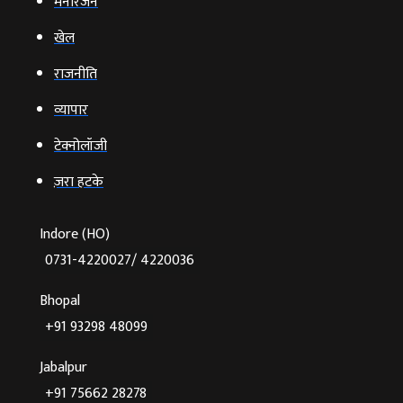
मनोरंजन
खेल
राजनीति
व्‍यापार
टेक्‍नोलॉजी
ज़रा हटके
Indore (HO)
0731-4220027/ 4220036
Bhopal
+91 93298 48099
Jabalpur
+91 75662 28278