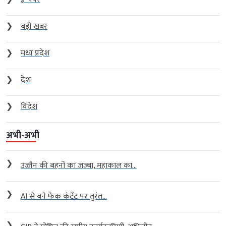
❯
बड़ी खबर
❯
मध्य प्रदेश
❯
देश
❯
विदेश
अभी-अभी
❯
उज्जैन की बहनों का जज्बा, महाकाल का...
❯
AI से बने फेक कंटेंट पर तुरंत...
❯