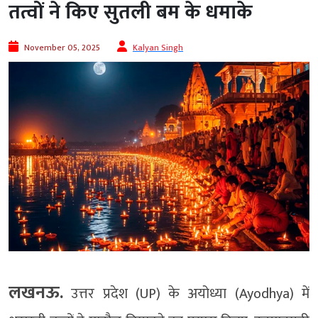
तत्वों ने किए सुतली बम के धमाके
November 05, 2025
Kalyan Singh
लखनऊ.
उत्तर प्रदेश (UP) के अयोध्या (Ayodhya) में