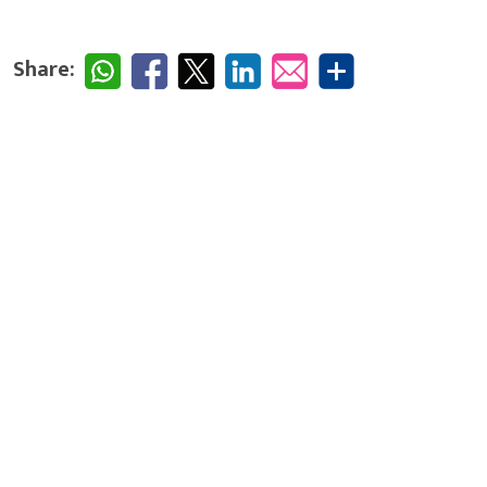
Share: