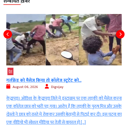
सम्बंधित ख़बरें
श
देश
मध
लफ्रेंड को मैसेज किया तो कॉलेज स्टूटेंट को...
ग्वालिय
August 06, 2026
Digvijay
Aug
द्रापड़ा। ओडिशा के केंद्रापड़ा जिले में इंस्टाग्राम पर एक लड़की को मैसेज करना
ग्वालिय
कॉलेज छात्र को भारी पड़ गया। आरोप है कि लड़की के पुरुष मित्र और उसके
ग्वालिय
्तों ने छात्र को रास्ते में रोककर उसकी बेरहमी से पिटाई कर दी। इस घटना का
बुधवार
वीडियो भी सोशल मीडिया पर तेजी से वायरल हो […]
की खाली