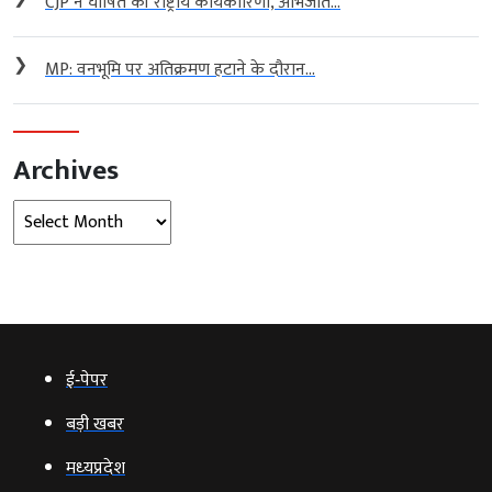
CJP ने घोषित की राष्ट्रीय कार्यकारिणी, अभिजीत...
❯
MP: वनभूमि पर अतिक्रमण हटाने के दौरान...
Archives
Archives
ई‑पेपर
बड़ी खबर
मध्‍यप्रदेश