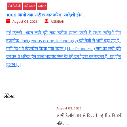
टेक्‍नोलॉजी
बड़ी खबर
व्‍यापार
1000 किमी तक सटीक वार करेगा स्वदेशी ड्रोन...
August 06, 2026
AGNIBAN
d
नई दिल्ली। भारत लंबी दूरी तक सटीक हमला करने में सक्षम स्वदेशी ड्रोन
ू
तकनीक (Indigenous drone technology) को तेजी से आगे बढ़ा रहा है।
ी
इसी दिशा में विकसित किया गया ‘काल’ (The Drone Era) नाम का लंबी दूरी
े
का वन-वे अटैक ड्रोन जल्द भारतीय सेना के बेड़े का हिस्सा बन सकता है। यह ड्रोन
दुश्मन […]
लेटेस्ट
August 09, 2026
आर्मी हेलीकॉप्टर से दिल्ली पहुंची 2 किडनी,
महिला...