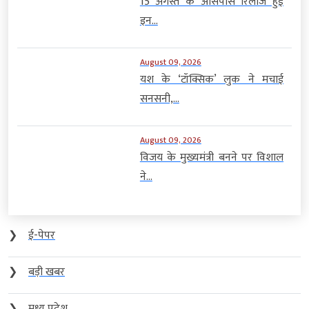
15 अगस्त के आसपास रिलीज हुई
इन...
August 09, 2026
यश के ‘टॉक्सिक’ लुक ने मचाई
सनसनी,...
August 09, 2026
विजय के मुख्यमंत्री बनने पर विशाल
ने...
❯
ई-पेपर
❯
बड़ी खबर
❯
मध्य प्रदेश