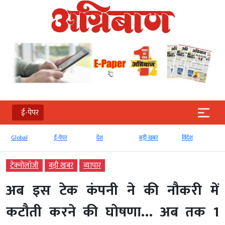
ई-पेपर
Global
ई-पेपर
देश
बड़ी खबर
विदेश
टेक्‍नोलॉजी
बड़ी खबर
व्‍यापार
अब इस टेक कंपनी ने की नौकरी में
कटौती करने की घोषणा… अब तक 1