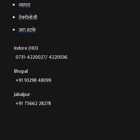
व्‍यापार
टेक्‍नोलॉजी
ज़रा हटके
Indore (HO)
0731-4220027/ 4220036
Bhopal
+91 93298 48099
Jabalpur
+91 75662 28278