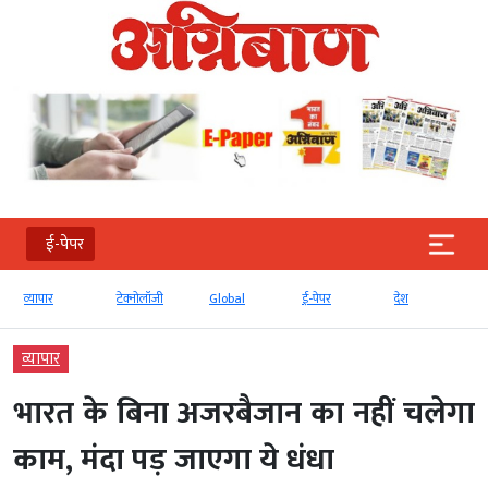
ई-पेपर
टेक्‍नोलॉजी
Global
ई-पेपर
देश
बड़ी खबर
व्‍यापार
भारत के बिना अजरबैजान का नहीं चलेगा
काम, मंदा पड़ जाएगा ये धंधा