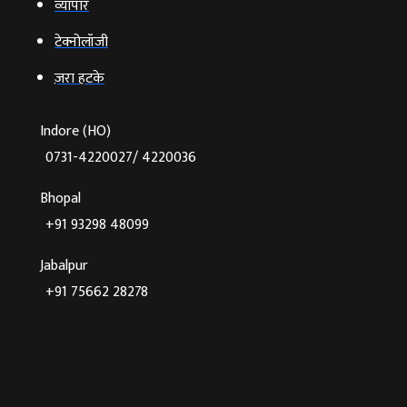
व्‍यापार
टेक्‍नोलॉजी
ज़रा हटके
Indore (HO)
0731-4220027/ 4220036
Bhopal
+91 93298 48099
Jabalpur
+91 75662 28278