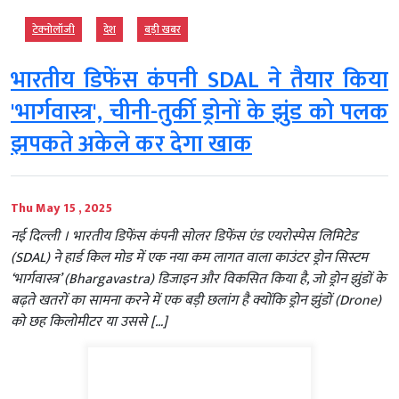
टेक्‍नोलॉजी
देश
बड़ी खबर
भारतीय डिफेंस कंपनी SDAL ने तैयार किया
'भार्गवास्त्र', चीनी-तुर्की ड्रोनों के झुंड को पलक
झपकते अकेले कर देगा खाक
Thu May 15 , 2025
नई दिल्‍ली । भारतीय डिफेंस कंपनी सोलर डिफेंस एंड एयरोस्पेस लिमिटेड
(SDAL) ने हार्ड किल मोड में एक नया कम लागत वाला काउंटर ड्रोन सिस्टम
‘भार्गवास्त्र’ (Bhargavastra) डिजाइन और विकसित किया है, जो ड्रोन झुंडों के
बढ़ते खतरों का सामना करने में एक बड़ी छलांग है क्योंकि ड्रोन झुंडों (Drone)
को छह किलोमीटर या उससे […]