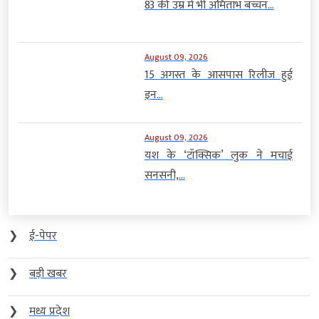
83 की उम्र में भी अमिताभ बच्चन...
August 09, 2026
15 अगस्त के आसपास रिलीज हुई
इन...
August 09, 2026
यश के ‘टॉक्सिक’ लुक ने मचाई
सनसनी,...
❯
ई-पेपर
❯
बड़ी खबर
❯
मध्य प्रदेश