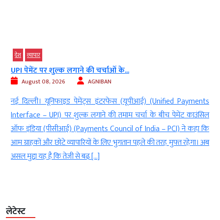
व्‍यापार
चांदी के नकली गहनों पर लगाम लगाने की...
August 09, 2026
Digvijay
s
नई दिल्ली: सोने की कीमतों में तेजी के बीच अब लोगों का रुझान चांदी की ज्वेलरी
ल
की तरफ बढ़ रहा है. बढ़ती मांग को देखते हुए भारतीय मानक ब्यूरो यानी BIS
ि
चांदी के गहनों की टेस्टिंग और हॉलमार्किंग की व्यवस्था को और मजबूत करने की
ब
तैयारी कर रहा है. BIS के एक वरिष्ठ अधिकारी ने […]
लेटेस्ट