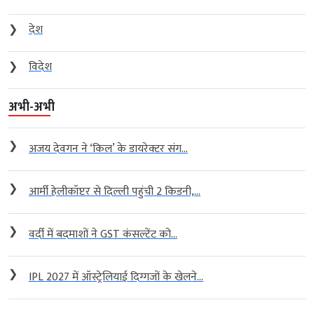
❯
देश
❯
विदेश
अभी-अभी
❯
अजय देवगन ने ‘किल’ के डायरेक्टर संग...
❯
आर्मी हेलीकॉप्टर से दिल्ली पहुंची 2 किडनी,...
❯
वर्दी में बदमाशों ने GST कंसल्टेंट को...
❯
IPL 2027 में ऑस्ट्रेलियाई दिग्गजों के खेलने...