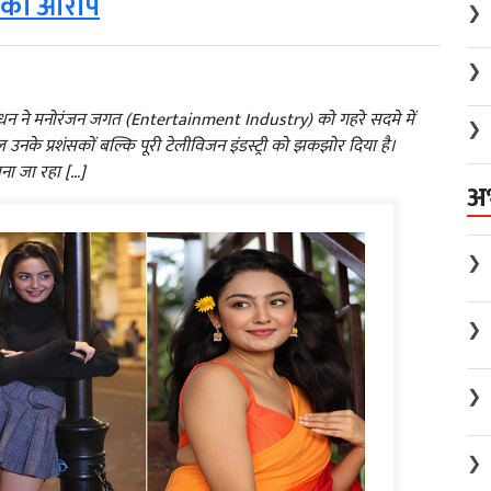
 का आरोप
❯
❯
 निधन ने मनोरंजन जगत (Entertainment Industry) को गहरे सदमे में
❯
ल उनके प्रशंसकों बल्कि पूरी टेलीविजन इंडस्ट्री को झकझोर दिया है।
ना जा रहा […]
अ
❯
❯
❯
❯