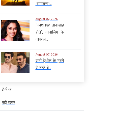
‘रामायण’!...
August 07, 2026
‘काश PM तानाशाह
होते’, नाबालिग के
वायरल...
August 07, 2026
सनी देओल के गुस्से
से डरते थे...
ई-पेपर
बड़ी खबर