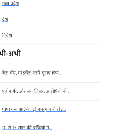
मध्य प्रदेश
देश
विदेश
भी-अभी
बेटा चोर, मां फ्रॉड! गहने चुराए फिर...
पूर्व पार्षद और लव जिहाद आरोपियों की...
पापा कब आएंगे… दो मासूम बच्चे रोज...
10 से 15 साल की बच्चियों में...