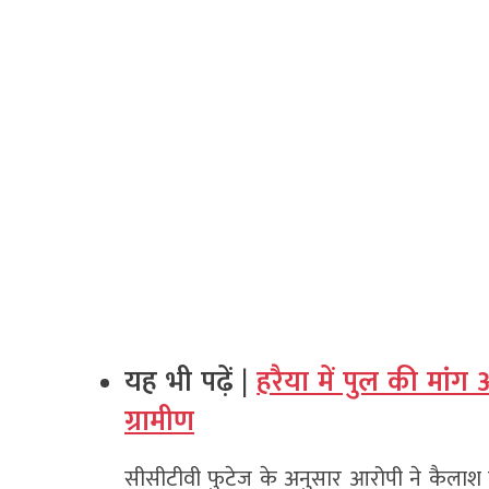
यह भी पढ़ें |
हरैया में पुल की मां
ग्रामीण
सीसीटीवी फुटेज के अनुसार आरोपी ने कैलाश म