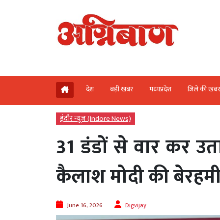
देश
बड़ी खबर
मध्‍यप्रदेश
जिले की खब
इंदौर न्यूज़ (Indore News)
31 डंडों से वार कर उता
कैलाश मोदी की बेरहमी 
June 16, 2026
Digvijay