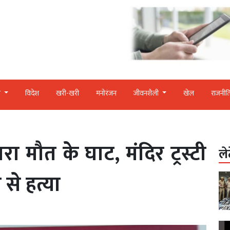
र
विदेश
खरी-खरी
मनोरंजन
जीवनशैली
खेल
राजनीत
रा मौत के घाट, मंदिर ट्रस्टी
ले
से हत्या