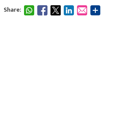
Share: