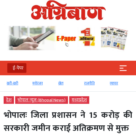
ई-पेपर
खरी-खरी
मनोरंजन
खेल
राजनीति
व्‍यापार
देश
भोपाल न्यूज़ (Bhopal News)
मध्‍यप्रदेश
भोपालः जिला प्रशासन ने 15 करोड़ की
सरकारी जमीन कराई अतिक्रमण से मुक्त