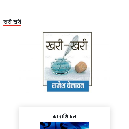
खरी-खरी
का राशिफल