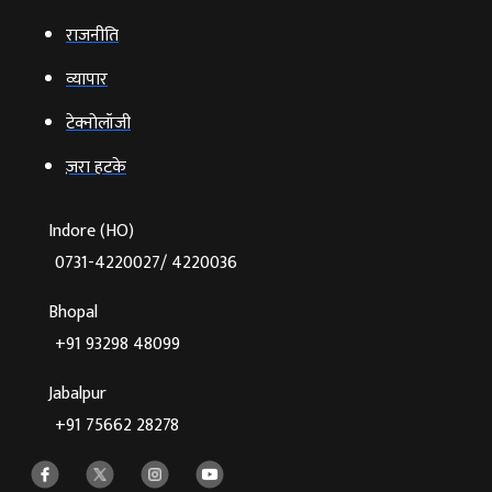
राजनीति
व्‍यापार
टेक्‍नोलॉजी
ज़रा हटके
Indore (HO)
0731-4220027/ 4220036
Bhopal
+91 93298 48099
Jabalpur
+91 75662 28278