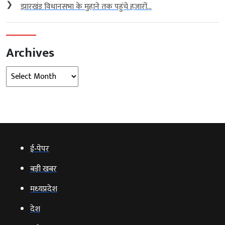
❯
झारखंड विधानसभा के मुहाने तक पहुंचे हजारों...
Archives
Archives
ई‑पेपर
बड़ी खबर
मध्‍यप्रदेश
देश