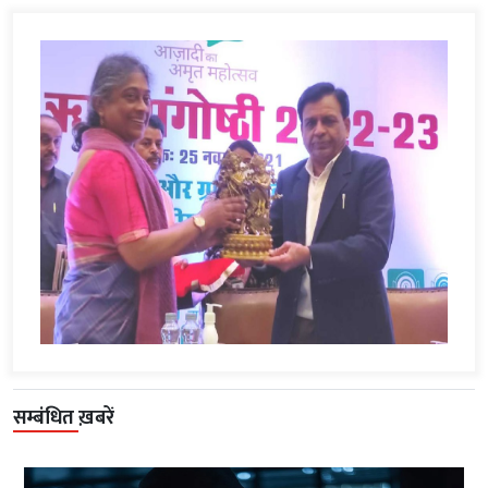
सम्बंधित ख़बरें