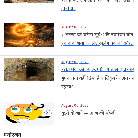
प्रासंगिक, सफलता पाने के लिए छोड़नी
होंगी ये...
August 06, 2026
7 अगस्त को बनेगा सूर्य-शनि नवपंचम योग,
इन 4 राशियों के लिए खुलेंगे तरक्की और...
August 06, 2026
उत्तराखंड की रहस्यमयी पाताल भुवनेश्वर
गुफा, क्या यहीं छिपा है कलियुग के अंत का
रहस्य?...
August 06, 2026
बुझो तो जाने — आज की पहेली
मनोरंजन