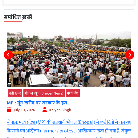
सम्बंधित ख़बरें
बड़ी खबर
भोपाल न्यूज़ (Bhopal News)
मध्‍यप्रदेश
MP : मूंग खरीद पर सरकार के इस...
July 30, 2026
Kalyan Singh
व
भोपाल. मध्य प्रदेश (MP) की राजधानी भोपाल (Bhopal ) में कई दिनों से चल रहा
स
किसानों का आंदोलन (Farmers’ protest) आखिरकार खत्म हो गया है. संयुक्त