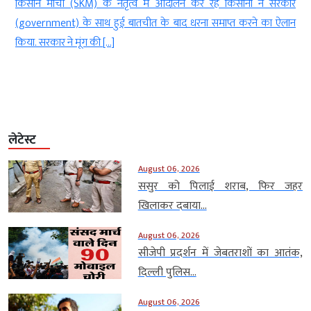
ी
किसान मोर्चा (SKM) के नेतृत्व में आंदोलन कर रहे किसानों ने सरकार
र
(government) के साथ हुई बातचीत के बाद धरना समाप्त करने का ऐलान
े
किया. सरकार ने मूंग की […]
लेटेस्ट
August 06, 2026
ससुर को पिलाई शराब, फिर जहर
खिलाकर दबाया...
August 06, 2026
सीजेपी प्रदर्शन में जेबतराशों का आतंक,
दिल्ली पुलिस...
August 06, 2026