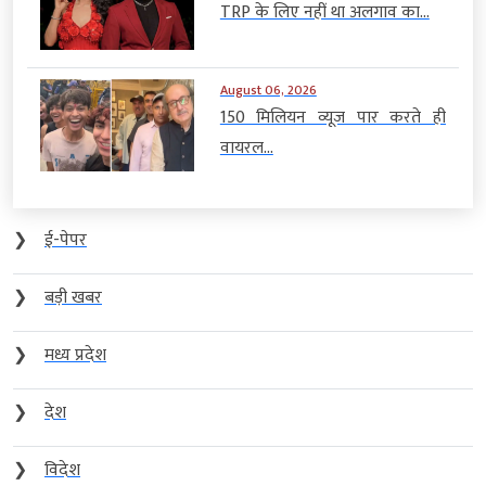
TRP के लिए नहीं था अलगाव का...
August 06, 2026
150 मिलियन व्यूज पार करते ही
वायरल...
❯
ई-पेपर
❯
बड़ी खबर
❯
मध्य प्रदेश
❯
देश
❯
विदेश