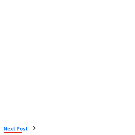
Next Post