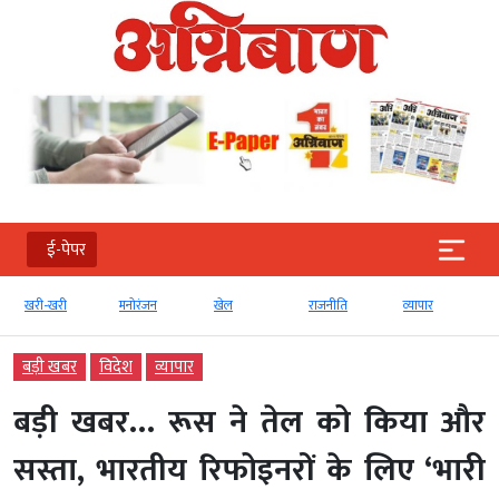
ई-पेपर
खरी-खरी
मनोरंजन
खेल
राजनीति
व्‍यापार
बड़ी खबर
विदेश
व्‍यापार
बड़ी खबर… रूस ने तेल को किया और
सस्ता, भारतीय रिफोइनरों के लिए ‘भारी