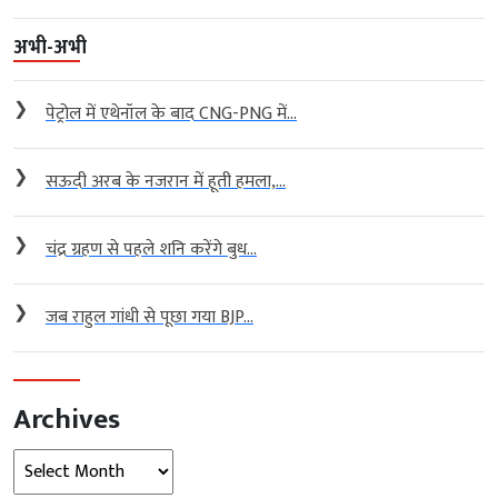
अभी-अभी
❯
पेट्रोल में एथेनॉल के बाद CNG-PNG में...
❯
सऊदी अरब के नजरान में हूती हमला,...
❯
चंद्र ग्रहण से पहले शनि करेंगे बुध...
❯
जब राहुल गांधी से पूछा गया BJP...
Archives
Archives