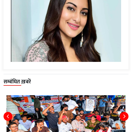
सम्बंधित ख़बरें