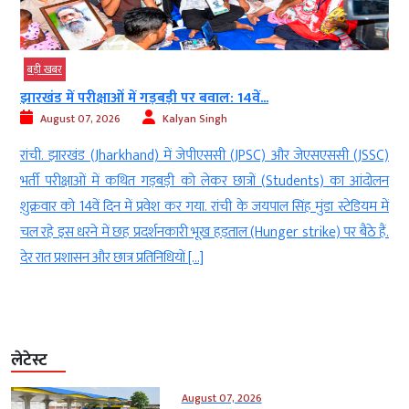
बड़ी खबर
झारखंड में परीक्षाओं में गड़बड़ी पर बवाल: 14वें...
August 07, 2026
Kalyan Singh
ी
रांची. झारखंड (Jharkhand) में जेपीएससी (JPSC) और जेएसएससी (JSSC)
ा
भर्ती परीक्षाओं में कथित गड़बड़ी को लेकर छात्रों (Students) का आंदोलन
े
शुक्रवार को 14वें दिन में प्रवेश कर गया. रांची के जयपाल सिंह मुंडा स्टेडियम में
क
चल रहे इस धरने में छह प्रदर्शनकारी भूख हड़ताल (Hunger strike) पर बैठे हैं.
देर रात प्रशासन और छात्र प्रतिनिधियों […]
लेटेस्ट
August 07, 2026