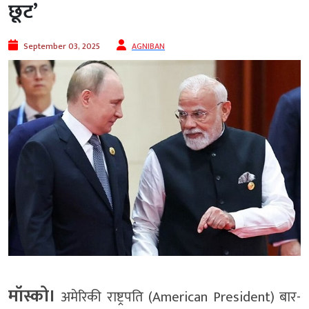
छूट’
September 03, 2025
AGNIBAN
मॉस्को।
अमेरिकी राष्ट्रपति (American President) बार-