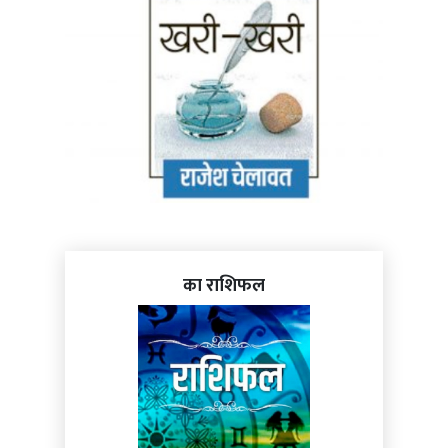
का राशिफल