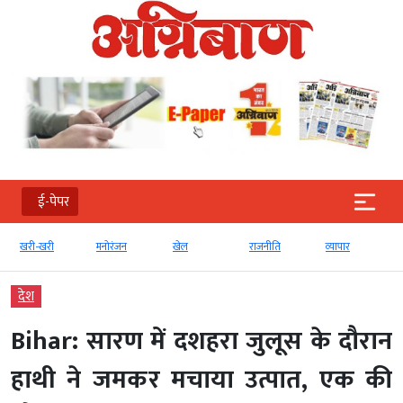
ई-पेपर
खरी-खरी
मनोरंजन
खेल
राजनीति
व्‍यापार
देश
Bihar: सारण में दशहरा जुलूस के दौरान
हाथी ने जमकर मचाया उत्पात, एक की