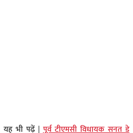
यह भी पढ़ें |
पूर्व टीएमसी विधायक सनत डे