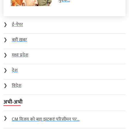
युवक...
❯
ई-पेपर
❯
बड़ी खबर
❯
मध्य प्रदेश
❯
देश
❯
विदेश
अभी-अभी
❯
CM विजय को बड़ा झटका! परिसीमन पर...