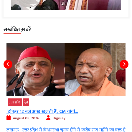
सम्बंधित ख़बरें
उत्तर प्रदेश
देश
‘दोपहर 12 बजे आंख खुलती है’, CM योगी...
August 08, 2026
Digvijay
ी
लखनऊ। उत्तर प्रदेश में विधानसभा चुनाव होने में करीब सात महीने का वक्त है