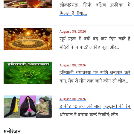
लोकप्रियता, सिर्फ दक्षिण अफ्रीका में
मिलता है पौधा,...
August 08, 2026
सूर्य ग्रहण में क्यों बंद कर दिए जाते हैं
मंदिरों के कपाट? जानिए पूजा और...
August 08, 2026
हरियाली अमावस्या पर राशि अनुसार करें
दान, मेष से मीन तक जानें कौन सी चीज...
August 08, 2026
8 फीट 10 इंच लंबे बाल, हल्द्वानी की रेनू
धरियाल ने बनाया वर्ल्ड रिकॉर्ड; लोग...
मनोरंजन