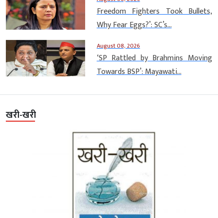
Freedom Fighters Took Bullets,
Why Fear Eggs?’: SC’s...
August 08, 2026
‘SP Rattled by Brahmins Moving
Towards BSP’: Mayawati...
खरी-खरी