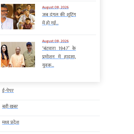
August 08, 2026
जब दंगल की शूटिंग
में हो गई...
August 08, 2026
‘बंटवारा 1947’ के
प्रमोशन में हादसा,
युवक...
ई-पेपर
बड़ी खबर
मध्य प्रदेश