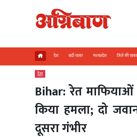
देश
बड़ी खबर
मध्‍यप्रदेश
जिले की खब
देश
Bihar: रेत माफियाओं
किया हमला; दो जवा
दूसरा गंभीर