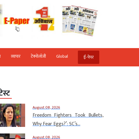
ि
व्‍यापार
टेक्‍नोलॉजी
Global
ई-पेपर
टेस्ट
August 08, 2026
Freedom Fighters Took Bullets,
Why Fear Eggs?’: SC’s...
August 08, 2026