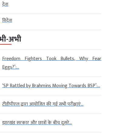
देश
विदेश
भी-अभी
Freedom Fighters Took Bullets, Why Fear
Eggs?’:...
‘SP Rattled by Brahmins Moving Towards BSP’:...
टीडीपीएल द्वारा आयोजित की गई सभी परीक्षाएं...
झारखंड सरकार और छात्रों के बीच दूसरे...