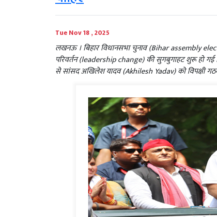
Tue Nov 18 , 2025
लखनऊ । बिहार विधानसभा चुनाव (Bihar assembly elections) म
परिवर्तन (leadership change) की सुगबुगाहट शुरू हो गई है
से सांसद अखिलेश यादव (Akhilesh Yadav) को विपक्षी गठबं