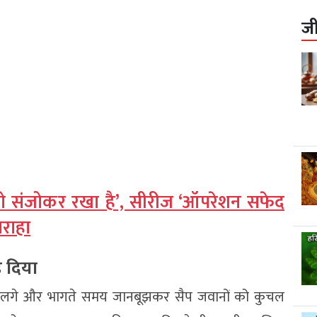
ज
ो संजोकर रखा है’, सीरीज ‘ऑपरेशन सफेद
सराहा
़ दिया
ने लगे और भागते समय जानबूझकर सैप जवानों को कुचल