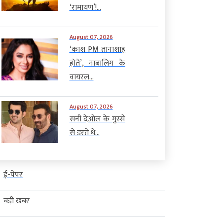
‘रामायण’!...
August 07, 2026
‘काश PM तानाशाह
होते’, नाबालिग के
वायरल...
August 07, 2026
सनी देओल के गुस्से
से डरते थे...
ई-पेपर
बड़ी खबर