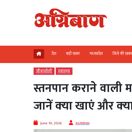
देश
बड़ी खबर
मध्‍यप्रदेश
जिले की खब
जीवनशैली
स्‍वास्‍थ्‍य
स्तनपान कराने वाली मां
जानें क्‍या खाएं और क्‍
June 10, 2026
AGNIBAN