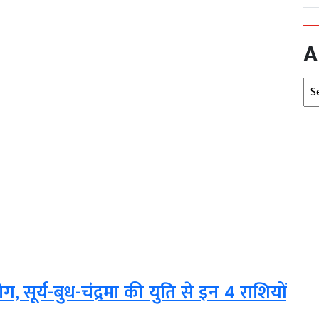
A
Arc
ोग, सूर्य-बुध-चंद्रमा की युति से इन 4 राशियों