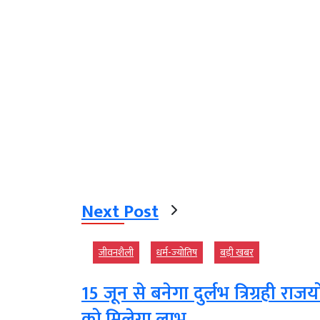
Next Post
जीवनशैली
धर्म-ज्‍योतिष
बड़ी खबर
15 जून से बनेगा दुर्लभ त्रिग्रही राजय
को मिलेगा लाभ