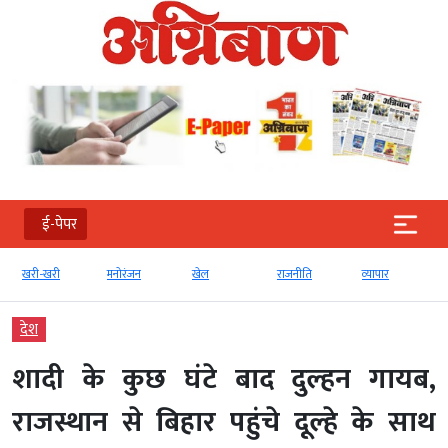
ई-पेपर
मनोरंजन
खेल
राजनीति
व्‍यापार
टेक्‍नोलॉजी
देश
शादी के कुछ घंटे बाद दुल्हन गायब,
राजस्थान से बिहार पहुंचे दूल्हे के साथ