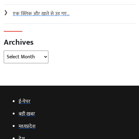
❯
एक क्लिक और खाते से उड़ गए...
Archives
Archives
ई‑पेपर
बड़ी खबर
मध्‍यप्रदेश
देश