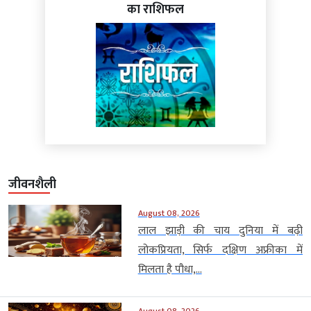
का राशिफल
जीवनशैली
August 08, 2026
लाल झाड़ी की चाय दुनिया में बढ़ी
लोकप्रियता, सिर्फ दक्षिण अफ्रीका में
मिलता है पौधा,...