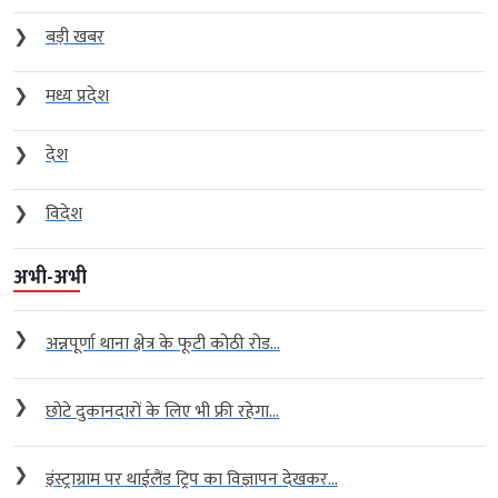
❯
बड़ी खबर
❯
मध्य प्रदेश
❯
देश
❯
विदेश
अभी-अभी
❯
अन्नपूर्णा थाना क्षेत्र के फूटी कोठी रोड...
❯
छोटे दुकानदारों के लिए भी फ्री रहेगा...
❯
इंस्ट्राग्राम पर थाईलैंड ट्रिप का विज्ञापन देखकर...