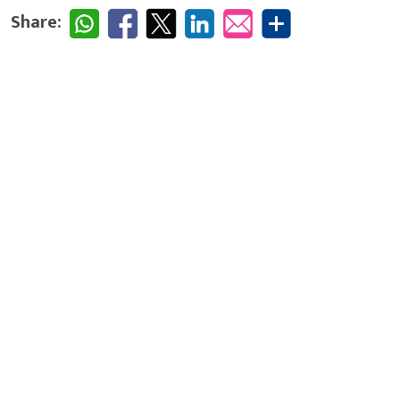
Share: