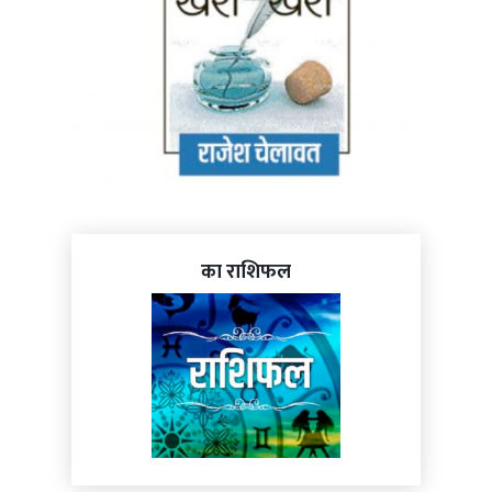
का राशिफल