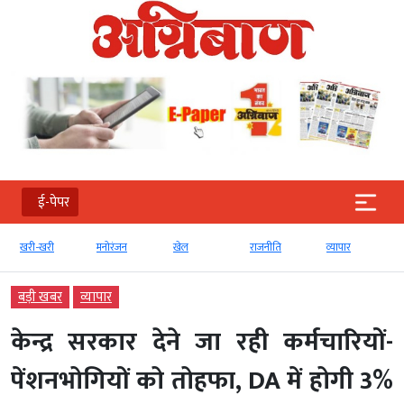
ई-पेपर
खरी-खरी
मनोरंजन
खेल
राजनीति
व्‍यापार
बड़ी खबर
व्‍यापार
केन्द्र सरकार देने जा रही कर्मचारियों-
पेंशनभोगियों को तोहफा, DA में होगी 3%