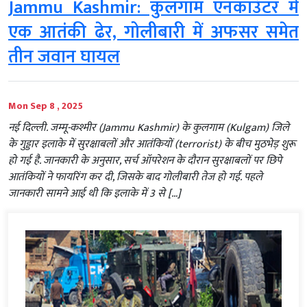
Jammu Kashmir: कुलगाम एनकाउंटर में
एक आतंकी ढेर, गोलीबारी में अफसर समेत
तीन जवान घायल
Mon Sep 8 , 2025
नई दिल्ली. जम्मू-कश्मीर (Jammu Kashmir) के कुलगाम (Kulgam) जिले
के गुड्डार इलाके में सुरक्षाबलों और आतंकियों (terrorist) के बीच मुठभेड़ शुरू
हो गई है. जानकारी के अनुसार, सर्च ऑपरेशन के दौरान सुरक्षाबलों पर छिपे
आतंकियों ने फायरिंग कर दी, जिसके बाद गोलीबारी तेज हो गई. पहले
जानकारी सामने आई थी कि इलाके में 3 से […]