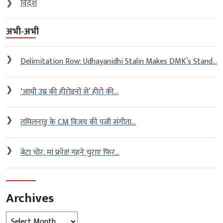
❯
विदेश
अभी-अभी
❯
Delimitation Row: Udhayanidhi Stalin Makes DMK’s Stand...
❯
‘आधी उम्र की हीरोइनों से’ हीरो की...
❯
तमिलनाडु के CM विजय की पत्नी संगीता...
❯
बेटा चोर, मां फ्रॉड! गहने चुराए फिर...
Archives
Archives