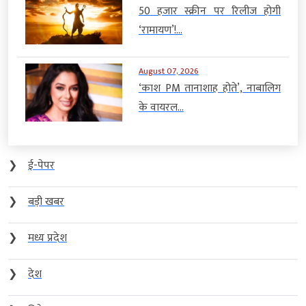
50 हजार स्क्रीन पर रिलीज होगी
‘रामायण’!...
August 07, 2026
‘काश PM तानाशाह होते’, नाबालिग
के वायरल...
❯
ई-पेपर
❯
बड़ी खबर
❯
मध्य प्रदेश
❯
देश