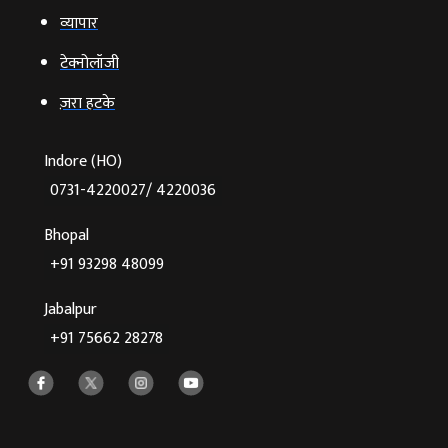
व्‍यापार
टेक्‍नोलॉजी
ज़रा हटके
Indore (HO)
0731-4220027/ 4220036
Bhopal
+91 93298 48099
Jabalpur
+91 75662 28278