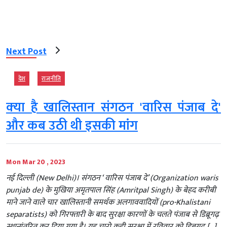
Next Post
देश
राजनीति
क्‍या है खालिस्तान संगठन 'वारिस पंजाब दे'
और कब उठी थी इसकी मांग
Mon Mar 20 , 2023
नई दिल्‍ली (New Delhi)। संगठन ‘ वारिस पंजाब दे’ (Organization waris
punjab de) के मुखिया अमृतपाल सिंह (Amritpal Singh) के बेहद करीबी
माने जाने वाले चार खालिस्तानी समर्थक अलगाववादियों (pro-Khalistani
separatists) को गिरफ्तारी के बाद सुरक्षा कारणों के चलते पंजाब से डिब्रूगढ़
स्थानांतरित कर दिया गया है। यह चारो कड़ी सुरक्षा में रविवार को डिब्रूगढ़ […]