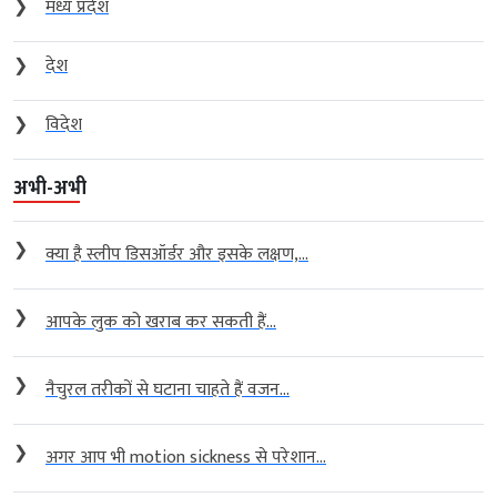
❯
मध्य प्रदेश
❯
देश
❯
विदेश
अभी-अभी
❯
क्या है स्लीप डिसऑर्डर और इसके लक्षण,...
❯
आपके लुक को खराब कर सकती हैं...
❯
नैचुरल तरीकों से घटाना चाहते हैं वजन...
❯
अगर आप भी motion sickness से परेशान...