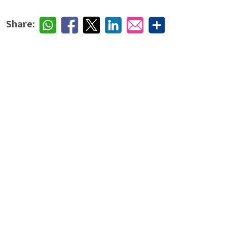
Share: