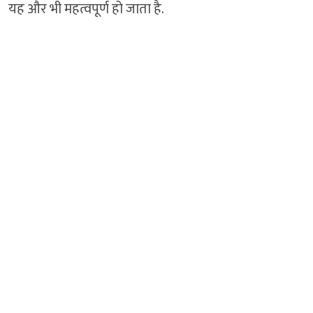
यह और भी महत्वपूर्ण हो जाता है.