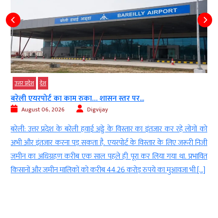
उत्तर प्रदेश
देश
बरेली एयरपोर्ट का काम रुका… शासन स्तर पर...
August 06, 2026
Digvijay
े
बरेली: उत्तर प्रदेश के बरेली हवाई अड्डे के विस्तार का इंतजार कर रहे लोगों को
य
अभी और इंतजार करना पड़ सकता है. एयरपोर्ट के विस्तार के लिए जरूरी निजी
ं
जमीन का अधिग्रहण करीब एक साल पहले ही पूरा कर लिया गया था. प्रभावित
किसानों और जमीन मालिकों को करीब 44.26 करोड़ रुपये का मुआवजा भी […]