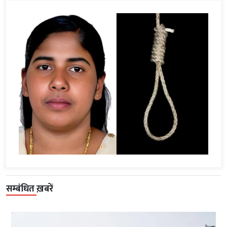
सम्बंधित ख़बरें