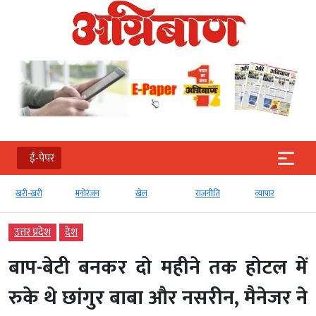
ई-पेपर
खरी-खरी
मनोरंजन
खेल
राजनीति
व्‍यापार
उत्तर प्रदेश
देश
बाप-बेटी बनकर दो महीने तक होटल में
रुके थे छांगुर बाबा और नसरीन, मैनेजर ने