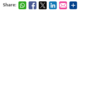
Share: