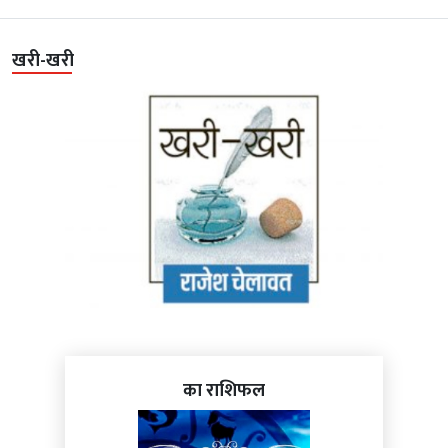
खरी-खरी
का राशिफल