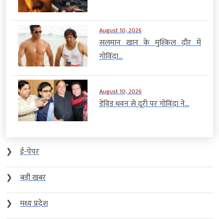
August 10, 2026
सलमान खान के मुश्किल दौर में
गोविंदा...
August 10, 2026
डेविड धवन से दूरी पर गोविंदा ने...
❯
ई-पेपर
❯
बड़ी खबर
❯
मध्य प्रदेश