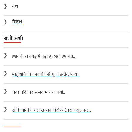
❯
देश
❯
विदेश
अभी-अभी
❯
MP के राजगढ़ में बड़ा हादसा, उफनते...
❯
मातृशक्ति के जयघोष से गूंजा इंदौर, भव्य...
❯
चंदा चोरी पर संसद में चर्चा क्यों...
❯
सोने-चांदी ने भरा खजाना! सिर्फ टैक्स वसूलकर...