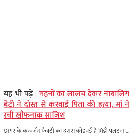
यह भी पढ़ें |
गहनों का लालच देकर नाबालिग
बेटी ने दोस्त से करवाई पिता की हत्या, मां ने
रची खौफनाक साजिश
छांगुर के कन्वर्जन फैक्ट्री का दूसरा कोडवर्ड है मिट्टी पलटना …