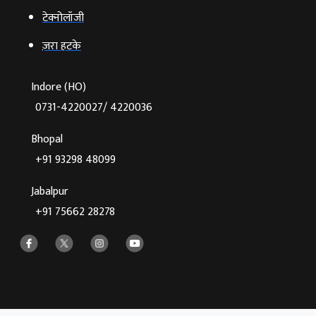
टेक्‍नोलॉजी
ज़रा हटके
Indore (HO)
0731-4220027/ 4220036
Bhopal
+91 93298 48099
Jabalpur
+91 75662 28278