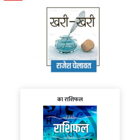
का राशिफल