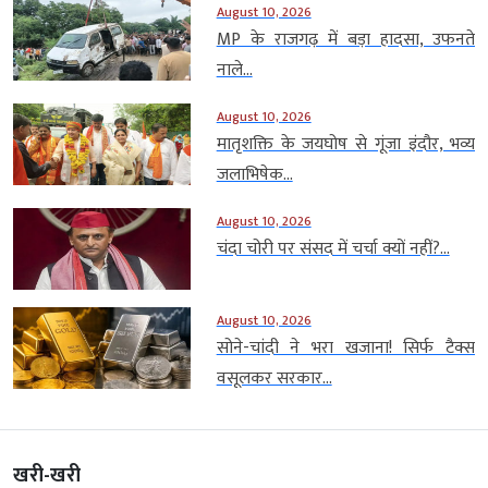
August 10, 2026
MP के राजगढ़ में बड़ा हादसा, उफनते
नाले...
August 10, 2026
मातृशक्ति के जयघोष से गूंजा इंदौर, भव्य
जलाभिषेक...
August 10, 2026
चंदा चोरी पर संसद में चर्चा क्यों नहीं?...
August 10, 2026
सोने-चांदी ने भरा खजाना! सिर्फ टैक्स
वसूलकर सरकार...
खरी-खरी