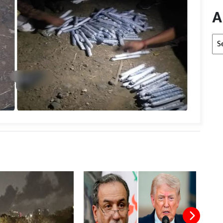
A
Arc