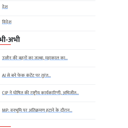
देश
विदेश
भी-अभी
उज्जैन की बहनों का जज्बा, महाकाल का...
AI से बने फेक कंटेंट पर तुरंत...
CJP ने घोषित की राष्ट्रीय कार्यकारिणी, अभिजीत...
MP: वनभूमि पर अतिक्रमण हटाने के दौरान...