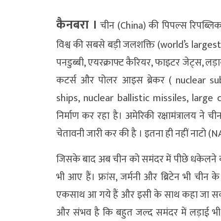
कैनबरा ।
चीन (China) की पिपल्स रिपब्लि
विश्व की सबसे बड़ी जलशक्ति (world’s larges
पनडुब्बी, एयरक्राफ्ट कैरियर, फाइटर जेट्स, लड़ा
कटर्स और पोलर आइस ब्रेकर ( nuclear subm
ships, nuclear ballistic missiles, larg
निर्माण कर रहा है। अमेरिकी रक्षामंत्रालय ने 
चेतावनी जारी कर की है । इतना ही नहीं नाटो (N
जिसके बाद अब चीन को समंदर में पीछे धकेलने क
भी आए हैं। फ्रांस, जर्मनी और ब्रिटेन भी च
एकसाथ आ गये हैं और इसी के साथ कहा जा सकता 
और संभव है कि बहुत जल्द समंदर में लड़ाई भी श