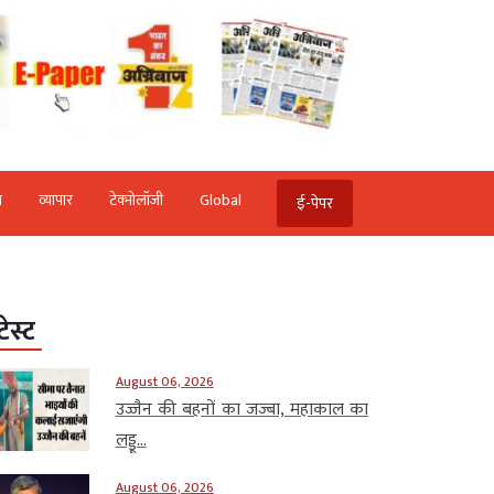
ि
व्‍यापार
टेक्‍नोलॉजी
Global
ई-पेपर
टेस्ट
August 06, 2026
उज्जैन की बहनों का जज्बा, महाकाल का
लड्डू...
August 06, 2026