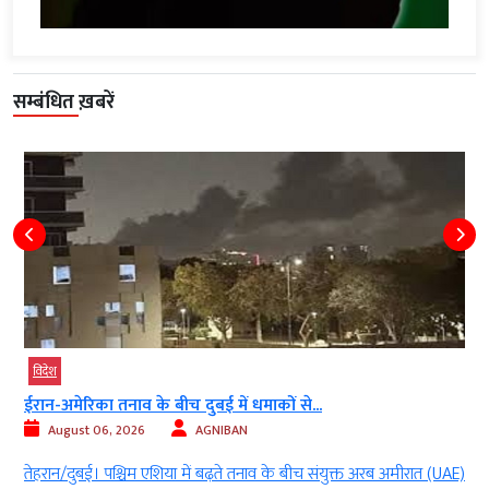
सम्बंधित ख़बरें
विदेश
ईरान-अमेरिका तनाव के बीच दुबई में धमाकों से...
August 06, 2026
AGNIBAN
ं
तेहरान/दुबई। पश्चिम एशिया में बढ़ते तनाव के बीच संयुक्त अरब अमीरात (UAE)