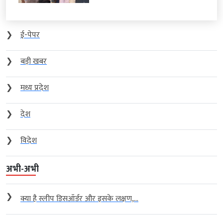
❯
ई-पेपर
❯
बड़ी खबर
❯
मध्य प्रदेश
❯
देश
❯
विदेश
अभी-अभी
❯
क्या है स्लीप डिसऑर्डर और इसके लक्षण,...