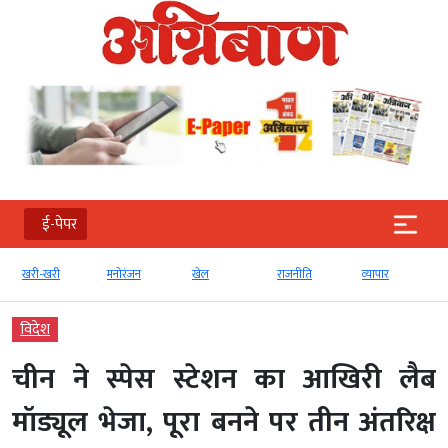
ई-पेपर
खरी-खरी
मनोरंजन
खेल
राजनीति
व्‍यापार
विदेश
चीन ने स्पेस स्टेशन का आखिरी लैब
मॉड्यूल भेजा, पूरा बनने पर तीन अंतरिक्ष